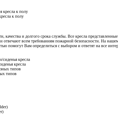
ресла к полу
, качества и долгого срока службы. Все кресла представленные 
и отвечают всем требованиям пожарной безопасности. На нашем 
 помогут Вам определиться с выбором и ответят на все интере
иденья кресла
ных типов
r)