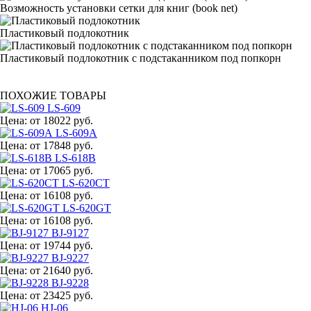
Возможность установки сетки для книг (book net)
Пластиковый подлокотник
Пластиковый подлокотник с подстаканником под попкорн
ПОХОЖИЕ ТОВАРЫ
LS-609
Цена:
от 18022 руб.
LS-609A
Цена:
от 17848 руб.
LS-618B
Цена:
от 17065 руб.
LS-620CT
Цена:
от 16108 руб.
LS-620GT
Цена:
от 16108 руб.
BJ-9127
Цена:
от 19744 руб.
BJ-9227
Цена:
от 21640 руб.
BJ-9228
Цена:
от 23425 руб.
HJ-06