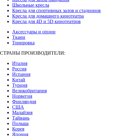
Школьные кресла
Кресла для спортивных залов и стадионов
Кресла для домашнего кинотеатра
Кресла для 4D и 5D кинотеатров
Аксессуары и опции
Ткани
Тонировка
СТРАНЫ ПРОИЗВОДИТЕЛИ:
Италия
Россия
Испания
Китай
Турция
Великобритания
Норвегия
Финляндия
США
Малайзия
Тайвань
Польша
Корея
Япония