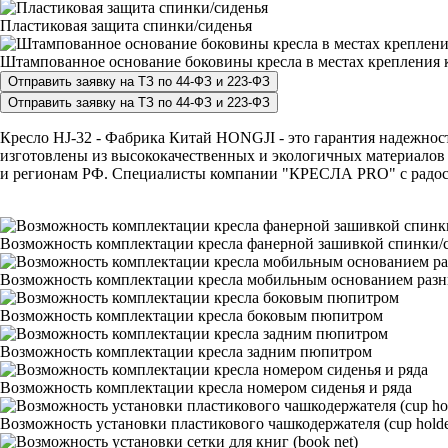
Пластиковая защита спинки/сиденья
Штампованное основание боковины кресла в местах крепления к
Кресло HJ-32 - Фабрика Китай HONGJI - это гарантия надежности
изготовлены из высококачественных и экологичных материалов 
и регионам РФ. Специалисты компании "КРЕСЛА PRO" с радостью
Возможность комплектации кресла фанерной зашивкой спинки/с
Возможность комплектации кресла мобильным основанием раз
Возможность комплектации кресла боковым пюпитром
Возможность комплектации кресла задним пюпитром
Возможность комплектации кресла номером сиденья и ряда
Возможность установки пластикового чашкодержателя (cup holde