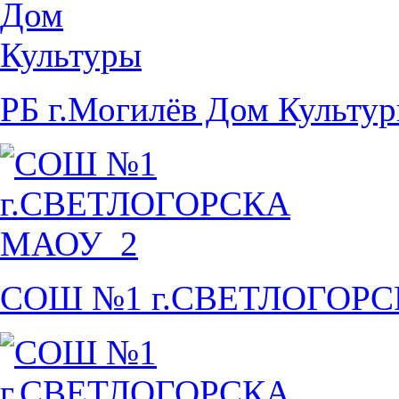
РБ г.Могилёв Дом Культу
СОШ №1 г.СВЕТЛОГОР