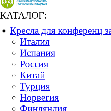
КАТАЛОГ:
Кресла для конференц з
Италия
Испания
Россия
Китай
Турция
Норвегия
Финляндия