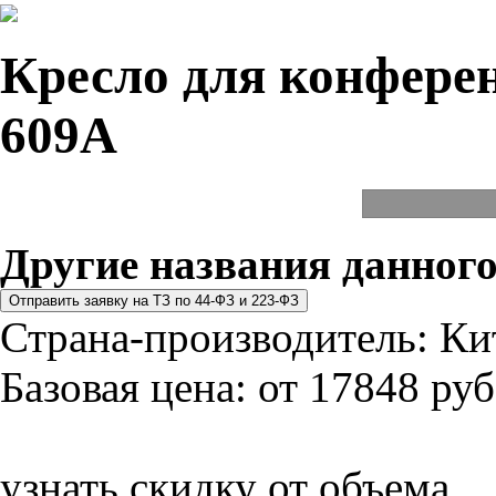
Кресло для конферен
609A
Другие названия данного
Страна-производитель:
Ки
Базовая цена:
от 17848 руб
узнать скидку от объема