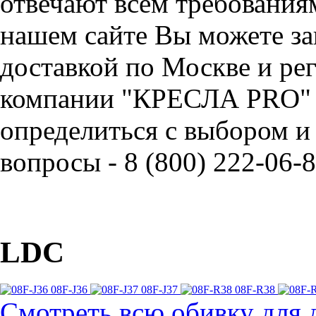
отвечают всем требования
нашем сайте Вы можете за
доставкой по Москве и ре
компании "КРЕСЛА PRO" 
определиться с выбором и
вопросы - 8 (800) 222-06-8
LDC
08F-J36
08F-J37
08F-R38
Смотреть всю обивку для 