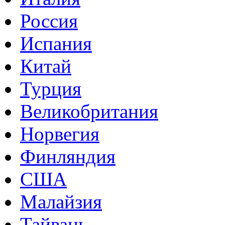
Россия
Испания
Китай
Турция
Великобритания
Норвегия
Финляндия
США
Малайзия
Тайвань