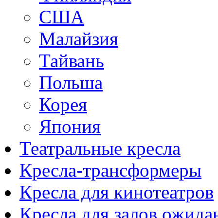
США
Малайзия
Тайвань
Польша
Корея
Япония
Театральные кресла
Кресла-трансформеры
Кресла для кинотеатров
Кресла для залов ожида