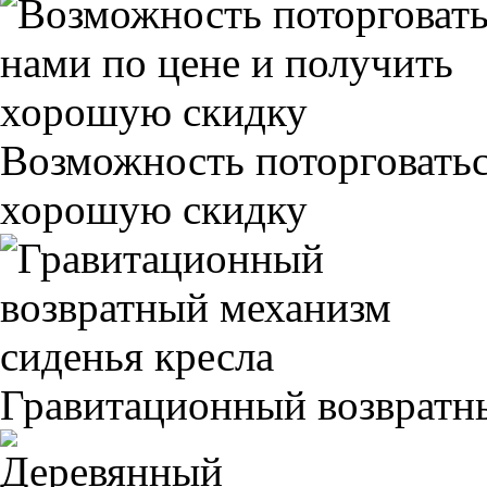
Возможность поторговатьс
хорошую скидку
Гравитационный возвратны