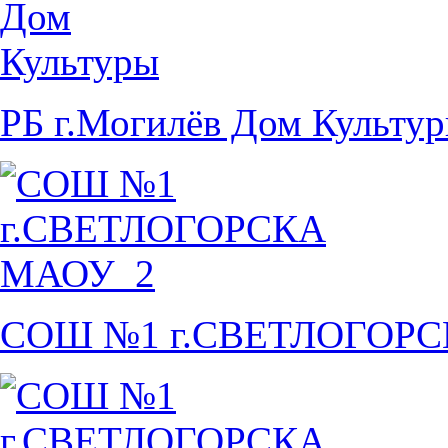
РБ г.Могилёв Дом Культу
СОШ №1 г.СВЕТЛОГОР