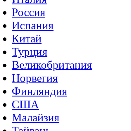
Россия
Испания
Китай
Турция
Великобритания
Норвегия
Финляндия
США
Малайзия
Тайвань