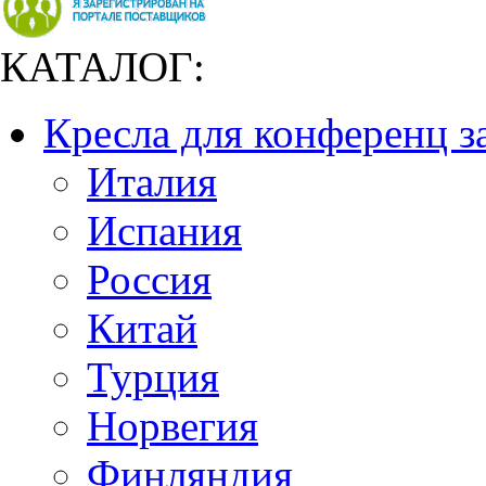
КАТАЛОГ:
Кресла для конференц з
Италия
Испания
Россия
Китай
Турция
Норвегия
Финляндия