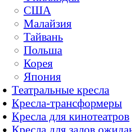
США
Малайзия
Тайвань
Польша
Корея
Япония
Театральные кресла
Кресла-трансформеры
Кресла для кинотеатров
Кресла для залов ожида