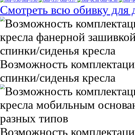
08F-J36
08F-J37
08F-R38
Смотреть всю обивку для 
Возможность комплектаци
спинки/сиденья кресла
Возможность комплектаци