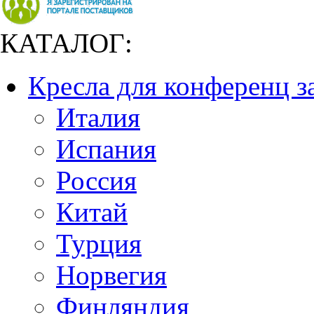
КАТАЛОГ:
Кресла для конференц з
Италия
Испания
Россия
Китай
Турция
Норвегия
Финляндия