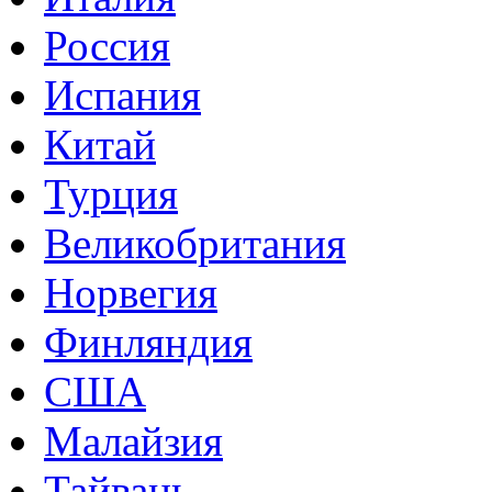
Россия
Испания
Китай
Турция
Великобритания
Норвегия
Финляндия
США
Малайзия
Тайвань