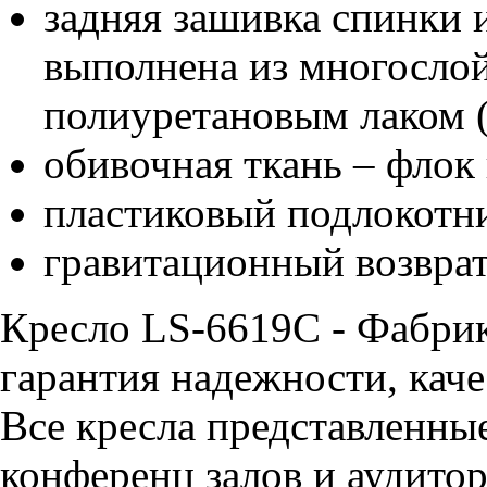
задняя зашивка спинки 
выполнена из многосло
полиуретановым лаком (
обивочная ткань – флок
пластиковый подлокотн
гравитационный возвра
Кресло LS-6619C - Фабри
гарантия надежности, каче
Все кресла представленные
конференц залов и аудитор