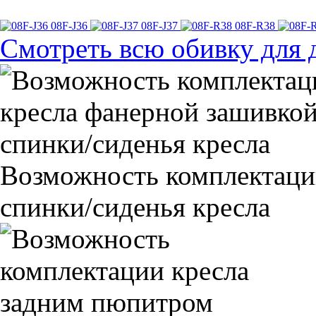
08F-J36
08F-J37
08F-R38
Смотреть всю обивку для 
Возможность комплектаци
спинки/сиденья кресла