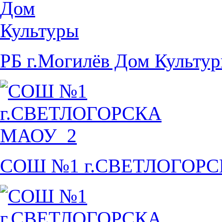
РБ г.Могилёв Дом Культу
СОШ №1 г.СВЕТЛОГОР