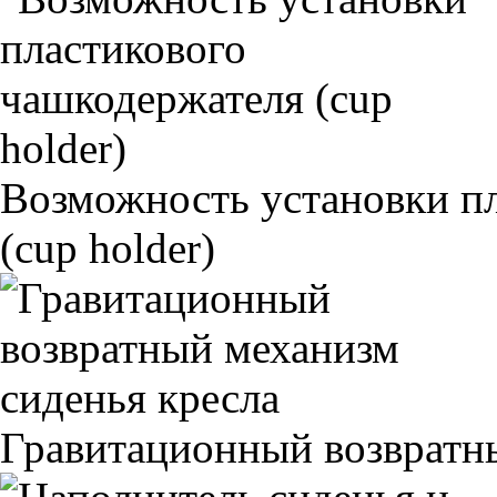
Возможность установки п
(cup holder)
Гравитационный возвратны