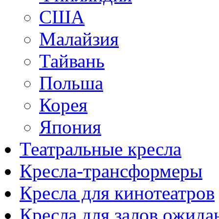
США
Малайзия
Тайвань
Польша
Корея
Япония
Театральные кресла
Кресла-трансформеры
Кресла для кинотеатров
Кресла для залов ожида