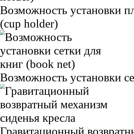
Возможность установки п
(cup holder)
Возможность установки сет
Гравитационный возвратны