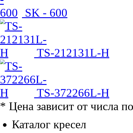
SK - 600
TS-212131L-H
TS-372266L-H
* Цена зависит от числа п
Каталог кресел