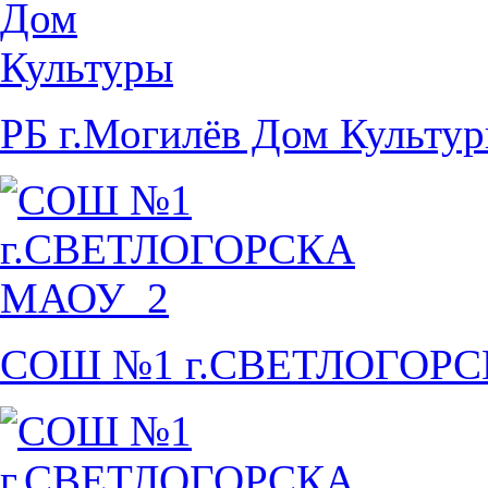
РБ г.Могилёв Дом Культу
СОШ №1 г.СВЕТЛОГОР