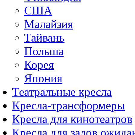
США
Малайзия
Тайвань
Польша
Корея
Япония
Театральные кресла
Кресла-трансформеры
Кресла для кинотеатров
Кресла для залов ожида