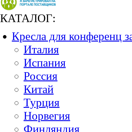
КАТАЛОГ:
Кресла для конференц з
Италия
Испания
Россия
Китай
Турция
Норвегия
Финляндия