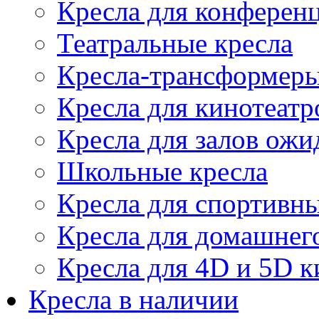
Кресла для конференц
Театральные кресла
Кресла-трансформер
Кресла для кинотеатр
Кресла для залов ожи
Школьные кресла
Кресла для спортивны
Кресла для домашнег
Кресла для 4D и 5D к
Кресла в наличии