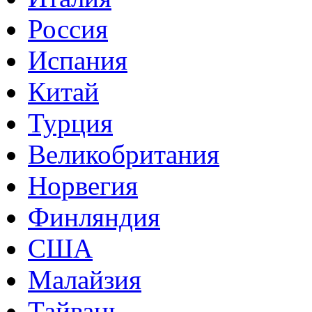
Россия
Испания
Китай
Турция
Великобритания
Норвегия
Финляндия
США
Малайзия
Тайвань