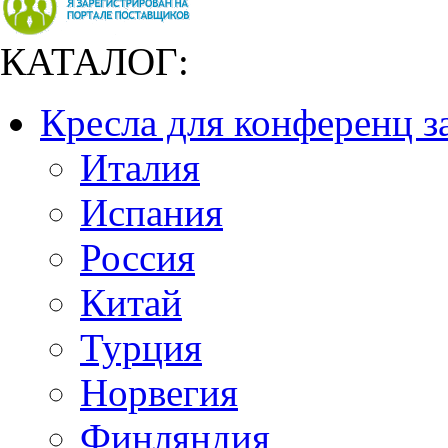
КАТАЛОГ:
Кресла для конференц з
Италия
Испания
Россия
Китай
Турция
Норвегия
Финляндия