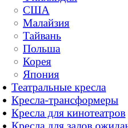
США
Малайзия
Тайвань
Польша
Корея
Япония
Театральные кресла
Кресла-трансформеры
Кресла для кинотеатров
Кресла для залов ожида