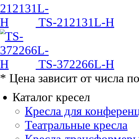
TS-212131L-H
TS-372266L-H
* Цена зависит от числа п
Каталог кресел
Кресла для конференц
Театральные кресла
Кресла-трансформер