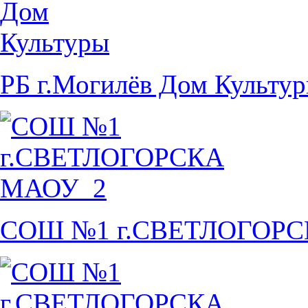
РБ г.Могилёв Дом Культу
СОШ №1 г.СВЕТЛОГОР