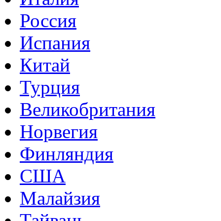
Россия
Испания
Китай
Турция
Великобритания
Норвегия
Финляндия
США
Малайзия
Тайвань