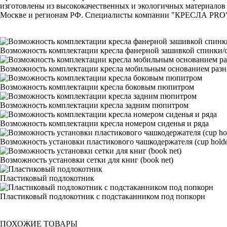
изготовлены из высококачественных и экологичных материалов и
Москве и регионам РФ. Специалисты компании "КРЕСЛА PRO" с р
Возможность комплектации кресла фанерной зашивкой спинки/с
Возможность комплектации кресла мобильным основанием раз
Возможность комплектации кресла боковым пюпитром
Возможность комплектации кресла задним пюпитром
Возможность комплектации кресла номером сиденья и ряда
Возможность установки пластикового чашкодержателя (cup holde
Возможность установки сетки для книг (book net)
Пластиковый подлокотник
Пластиковый подлокотник с подстаканником под попкорн
ПОХОЖИЕ ТОВАРЫ