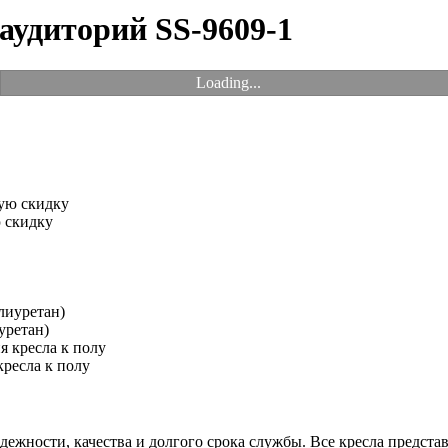
аудиторий SS-9609-1
Loading...
 скидку
уретан)
ресла к полу
ежности, качества и долгого срока службы. Все кресла представ