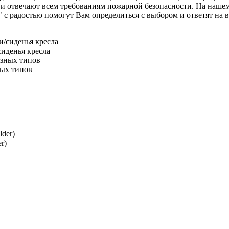
 отвечают всем требованиям пожарной безопасности. На нашем с
адостью помогут Вам определиться с выбором и ответят на все
иденья кресла
ных типов
r)