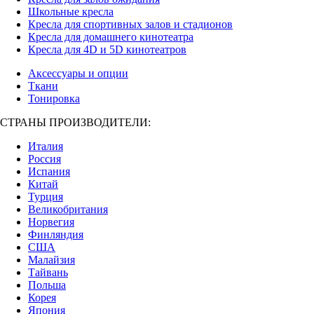
Школьные кресла
Кресла для спортивных залов и стадионов
Кресла для домашнего кинотеатра
Кресла для 4D и 5D кинотеатров
Аксессуары и опции
Ткани
Тонировка
СТРАНЫ ПРОИЗВОДИТЕЛИ:
Италия
Россия
Испания
Китай
Турция
Великобритания
Норвегия
Финляндия
США
Малайзия
Тайвань
Польша
Корея
Япония