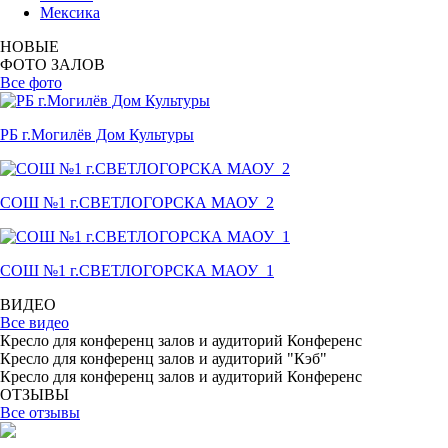
Мексика
НОВЫЕ
ФОТО ЗАЛОВ
Все фото
РБ г.Могилёв Дом Культуры
СОШ №1 г.СВЕТЛОГОРСКА МАОУ_2
СОШ №1 г.СВЕТЛОГОРСКА МАОУ_1
ВИДЕО
Все видео
Кресло для конференц залов и аудиторий Конференс
Кресло для конференц залов и аудиторий "Кэб"
Кресло для конференц залов и аудиторий Конференс
ОТЗЫВЫ
Все отзывы