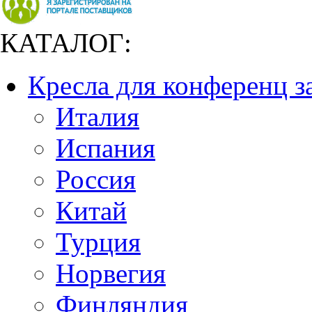
КАТАЛОГ:
Кресла для конференц з
Италия
Испания
Россия
Китай
Турция
Норвегия
Финляндия