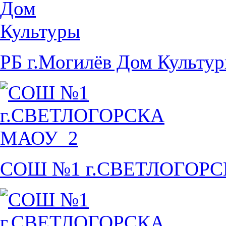
РБ г.Могилёв Дом Культу
СОШ №1 г.СВЕТЛОГОР