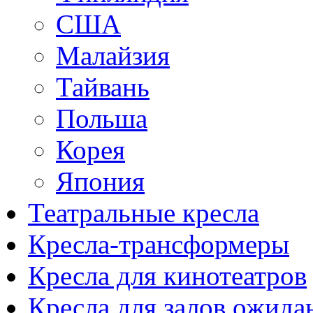
США
Малайзия
Тайвань
Польша
Корея
Япония
Театральные кресла
Кресла-трансформеры
Кресла для кинотеатров
Кресла для залов ожида