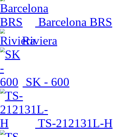
Barcelona BRS
Riviera
SK - 600
TS-212131L-H