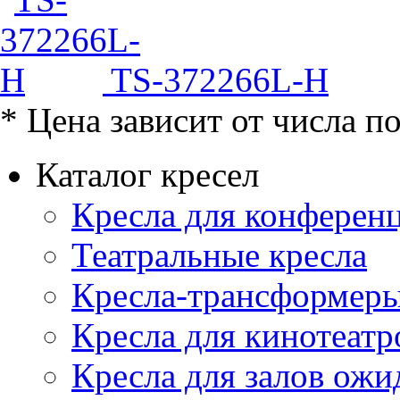
TS-372266L-H
* Цена зависит от числа п
Каталог кресел
Кресла для конференц
Театральные кресла
Кресла-трансформер
Кресла для кинотеатр
Кресла для залов ожи