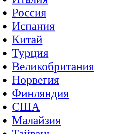
Россия
Испания
Китай
Турция
Великобритания
Норвегия
Финляндия
США
Малайзия
Тайвань