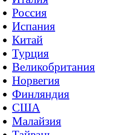
Россия
Испания
Китай
Турция
Великобритания
Норвегия
Финляндия
США
Малайзия
Тайвань