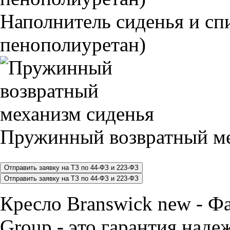
Наполнитель сиденья и 
пенополиуретан)
Пружинный возвратный ме
Кресло Branswick new - Ф
Group - это гарантия наде