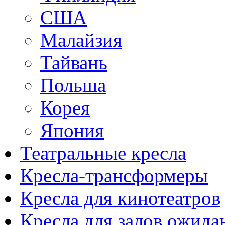
США
Малайзия
Тайвань
Польша
Корея
Япония
Театральные кресла
Кресла-трансформеры
Кресла для кинотеатров
Кресла для залов ожида