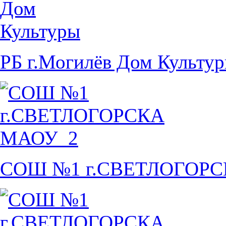
РБ г.Могилёв Дом Культу
СОШ №1 г.СВЕТЛОГОР