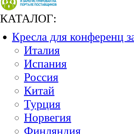
КАТАЛОГ:
Кресла для конференц з
Италия
Испания
Россия
Китай
Турция
Норвегия
Финляндия