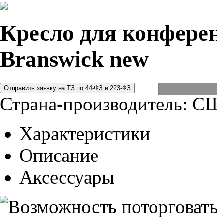
Кресло для конферен
Branswick new
Страна-производитель:
С
Характеристики
Описание
Аксессуары