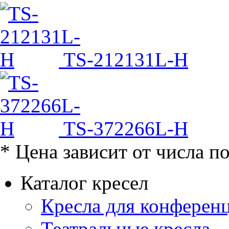
TS-212131L-H
TS-372266L-H
* Цена зависит от числа п
Каталог кресел
Кресла для конференц
Театральные кресла