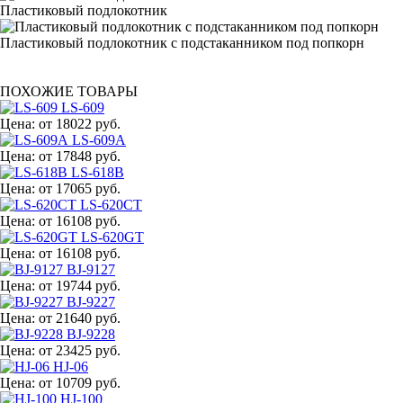
Пластиковый подлокотник
Пластиковый подлокотник с подстаканником под попкорн
ПОХОЖИЕ ТОВАРЫ
LS-609
Цена:
от 18022 руб.
LS-609A
Цена:
от 17848 руб.
LS-618B
Цена:
от 17065 руб.
LS-620CT
Цена:
от 16108 руб.
LS-620GT
Цена:
от 16108 руб.
BJ-9127
Цена:
от 19744 руб.
BJ-9227
Цена:
от 21640 руб.
BJ-9228
Цена:
от 23425 руб.
HJ-06
Цена:
от 10709 руб.
HJ-100