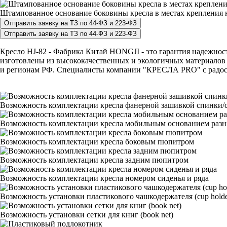
Штампованное основание боковины кресла в местах крепления к
Кресло HJ-82 - Фабрика Китай HONGJI - это гарантия надежности
изготовлены из высококачественных и экологичных материалов 
и регионам РФ. Специалисты компании "КРЕСЛА PRO" с радостью
Возможность комплектации кресла фанерной зашивкой спинки/с
Возможность комплектации кресла мобильным основанием раз
Возможность комплектации кресла боковым пюпитром
Возможность комплектации кресла задним пюпитром
Возможность комплектации кресла номером сиденья и ряда
Возможность установки пластикового чашкодержателя (cup holde
Возможность установки сетки для книг (book net)