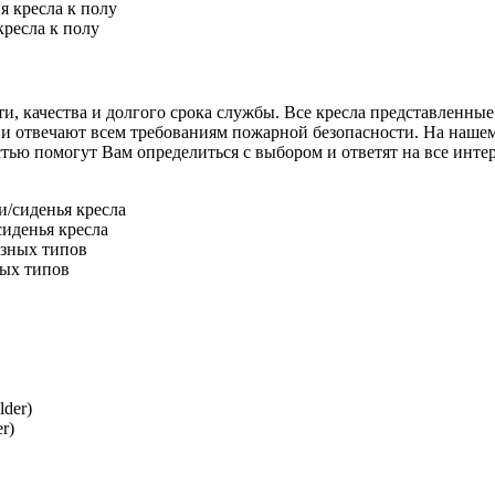
ресла к полу
, качества и долгого срока службы. Все кресла представленные 
и отвечают всем требованиям пожарной безопасности. На нашем 
 помогут Вам определиться с выбором и ответят на все интере
иденья кресла
ных типов
r)