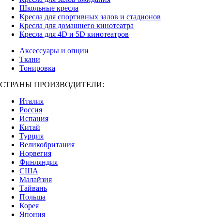
Школьные кресла
Кресла для спортивных залов и стадионов
Кресла для домашнего кинотеатра
Кресла для 4D и 5D кинотеатров
Аксессуары и опции
Ткани
Тонировка
СТРАНЫ ПРОИЗВОДИТЕЛИ:
Италия
Россия
Испания
Китай
Турция
Великобритания
Норвегия
Финляндия
США
Малайзия
Тайвань
Польша
Корея
Япония