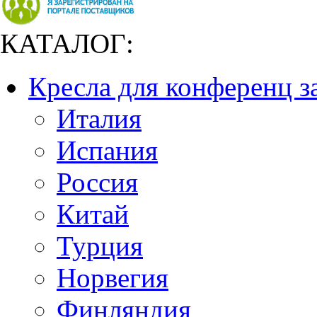
КАТАЛОГ:
Кресла для конференц з
Италия
Испания
Россия
Китай
Турция
Норвегия
Финляндия