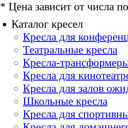
* Цена зависит от числа п
Каталог кресел
Кресла для конференц
Театральные кресла
Кресла-трансформер
Кресла для кинотеатр
Кресла для залов ожи
Школьные кресла
Кресла для спортивны
Кресла для домашнег