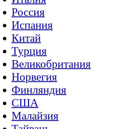
Россия
Испания
Китай
Турция
Великобритания
Норвегия
Финляндия
США
Малайзия
Тайвань