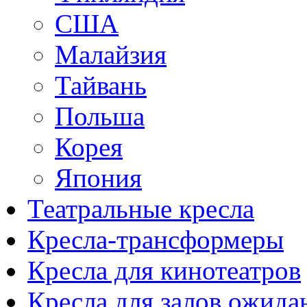
США
Малайзия
Тайвань
Польша
Корея
Япония
Театральные кресла
Кресла-трансформеры
Кресла для кинотеатров
Кресла для залов ожида