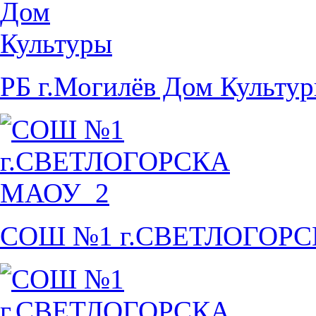
РБ г.Могилёв Дом Культу
СОШ №1 г.СВЕТЛОГОР