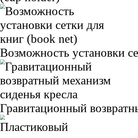
Возможность установки сет
Гравитационный возвратны