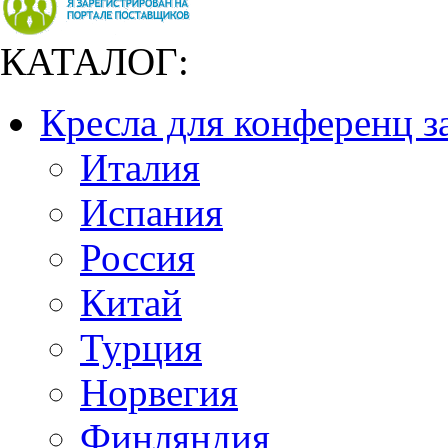
КАТАЛОГ:
Кресла для конференц з
Италия
Испания
Россия
Китай
Турция
Норвегия
Финляндия