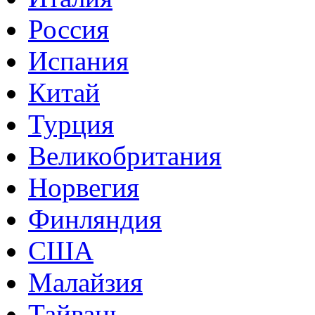
Россия
Испания
Китай
Турция
Великобритания
Норвегия
Финляндия
США
Малайзия
Тайвань