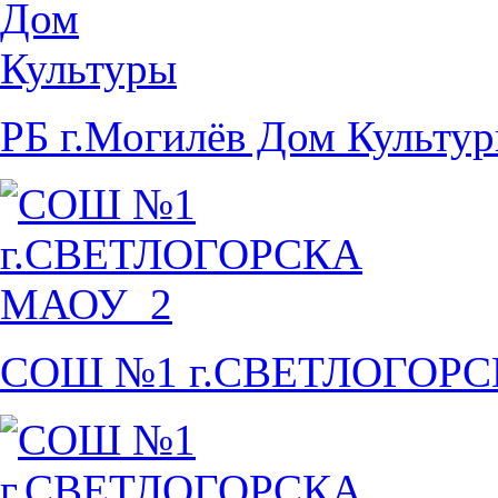
РБ г.Могилёв Дом Культу
СОШ №1 г.СВЕТЛОГОР