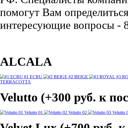
помогут Вам определиться 
интересующие вопросы - 8
ALCALA
#1 ECRU
#2 BEIGE
#3 R
TERRACOTTA
Velutto (+300 руб. к п
Velutto 01
Velutto 02
Velutto 
Velvet Lux (+700 pуб. 