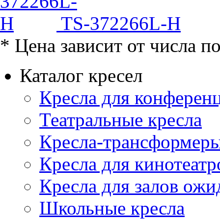
TS-372266L-H
* Цена зависит от числа п
Каталог кресел
Кресла для конференц
Театральные кресла
Кресла-трансформер
Кресла для кинотеатр
Кресла для залов ожи
Школьные кресла