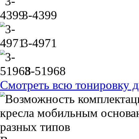
3-4399
3-4971
3-51968
Смотреть всю тонировку д