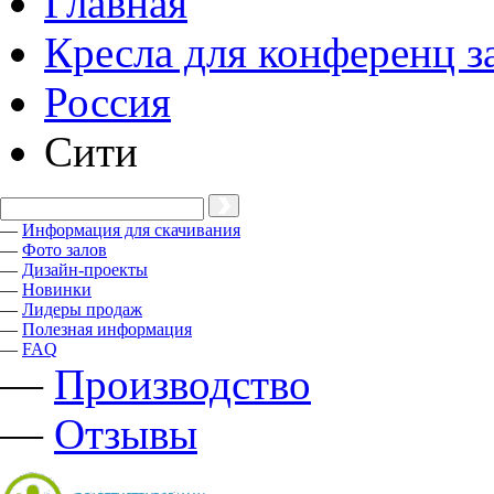
Главная
Кресла для конференц з
Россия
Сити
—
Информация для скачивания
—
Фото залов
—
Дизайн-проекты
—
Новинки
—
Лидеры продаж
—
Полезная информация
—
FAQ
—
Производство
—
Отзывы