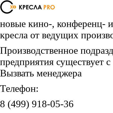
новые кино-, конференц- 
кресла от ведущих произв
Производственное подраз
предприятия существует с
Вызвать менеджера
Телефон:
8 (499)
918-05-36