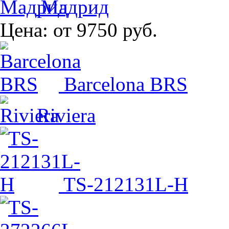
Мадрид
Цена:
от 9750 руб.
Barcelona BRS
Riviera
TS-212131L-H