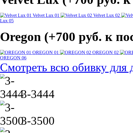
Velvet Lux 01
Velvet Lux 02
Lux 05
Oregon (+700 pуб. к п
OREGON 01
OREGON 02
OREGON 06
Смотреть всю обивку для 
3-3444
3-3500