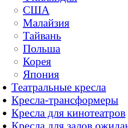
США
Малайзия
Тайвань
Польша
Корея
Япония
Театральные кресла
Кресла-трансформеры
Кресла для кинотеатров
Кресла для залов ожида