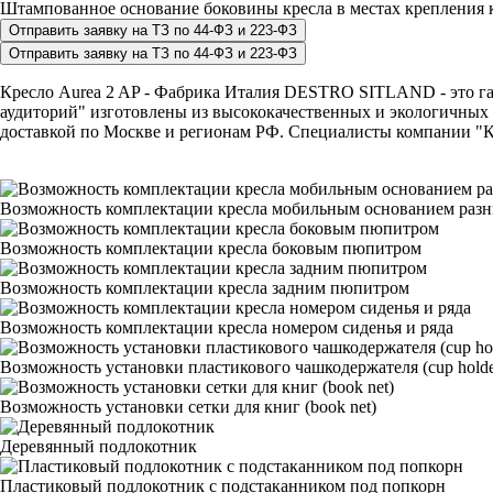
Штампованное основание боковины кресла в местах крепления к
Кресло Aurea 2 AP - Фабрика Италия DESTRO SITLAND - это гара
аудиторий" изготовлены из высококачественных и экологичных 
доставкой по Москве и регионам РФ. Специалисты компании "КР
Возможность комплектации кресла мобильным основанием раз
Возможность комплектации кресла боковым пюпитром
Возможность комплектации кресла задним пюпитром
Возможность комплектации кресла номером сиденья и ряда
Возможность установки пластикового чашкодержателя (cup holde
Возможность установки сетки для книг (book net)
Деревянный подлокотник
Пластиковый подлокотник с подстаканником под попкорн