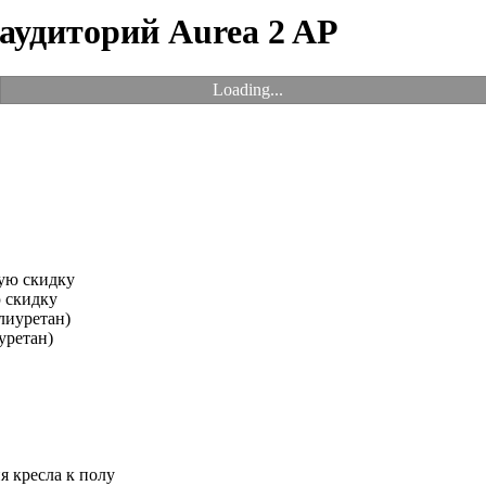
 аудиторий Aurea 2 AP
Loading...
 скидку
уретан)