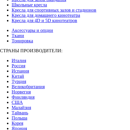
Школьные кресла
Кресла для спортивных залов и стадионов
Кресла для домашнего кинотеатра
Кресла для 4D и 5D кинотеатров
Аксессуары и опции
Ткани
Тонировка
СТРАНЫ ПРОИЗВОДИТЕЛИ:
Италия
Россия
Испания
Китай
Турция
Великобритания
Норвегия
Финляндия
США
Малайзия
Тайвань
Польша
Корея
Япония