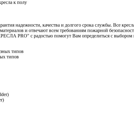
ресла к полу
нтия надежности, качества и долгого срока службы. Все кресла
материалов и отвечают всем требованиям пожарной безопасности
ЕСЛА PRO" с радостью помогут Вам определиться с выбором и о
ных типов
r)