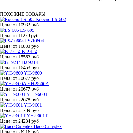
ПОХОЖИЕ ТОВАРЫ
Кресло LS-602
Цена:
от 10932 руб.
LS-605
Цена:
от 11279 руб.
LS-10604
Цена:
от 16833 руб.
BJ-9114
Цена:
от 15563 руб.
BJ-9214
Цена:
от 16453 руб.
YH-9600
Цена:
от 20677 руб.
YH-9600A
Цена:
от 20677 руб.
YH-9600T
Цена:
от 22678 руб.
YH-9601
Цена:
от 21789 руб.
YH-9601T
Цена:
от 24234 руб.
Baco Cineplex
Цена:
от 26216 руб.