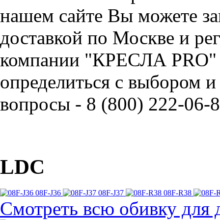
нашем сайте Вы можете зак
доставкой по Москве и ре
компании "КРЕСЛА PRO" 
определиться с выбором и
вопросы - 8 (800) 222-06-8
LDC
08F-J36
08F-J37
08F-R38
Смотреть всю обивку для 