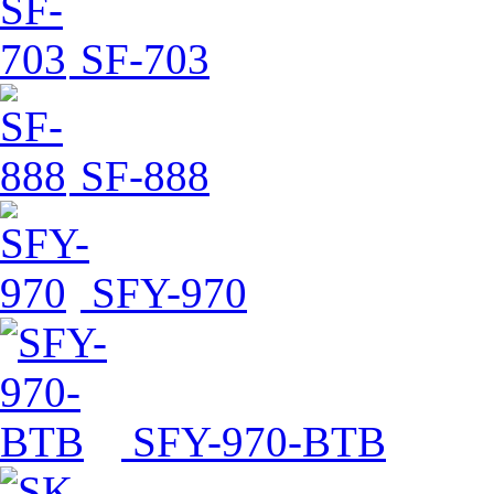
SF-703
SF-888
SFY-970
SFY-970-BTB