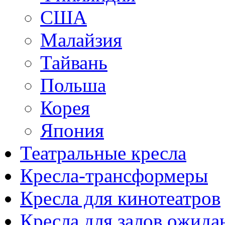
США
Малайзия
Тайвань
Польша
Корея
Япония
Театральные кресла
Кресла-трансформеры
Кресла для кинотеатров
Кресла для залов ожида