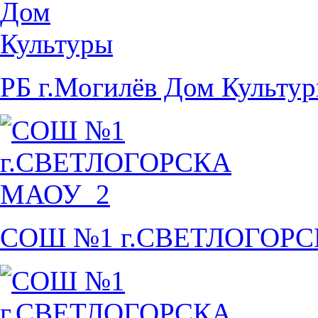
РБ г.Могилёв Дом Культу
СОШ №1 г.СВЕТЛОГОР