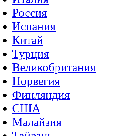
Россия
Испания
Китай
Турция
Великобритания
Норвегия
Финляндия
США
Малайзия
Тайвань