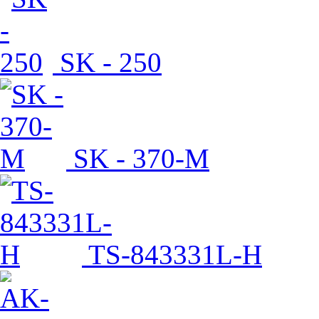
SK - 250
SK - 370-M
TS-843331L-H