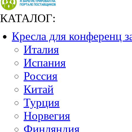
КАТАЛОГ:
Кресла для конференц з
Италия
Испания
Россия
Китай
Турция
Норвегия
Финляндия