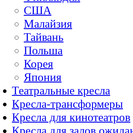
США
Малайзия
Тайвань
Польша
Корея
Япония
Театральные кресла
Кресла-трансформеры
Кресла для кинотеатров
Кресла для залов ожида