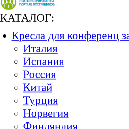
КАТАЛОГ:
Кресла для конференц з
Италия
Испания
Россия
Китай
Турция
Норвегия
Финляндия