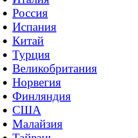
Россия
Испания
Китай
Турция
Великобритания
Норвегия
Финляндия
США
Малайзия
Тайвань