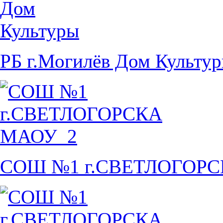
РБ г.Могилёв Дом Культу
СОШ №1 г.СВЕТЛОГОР