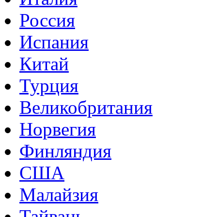
Россия
Испания
Китай
Турция
Великобритания
Норвегия
Финляндия
США
Малайзия
Тайвань