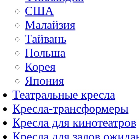
США
Малайзия
Тайвань
Польша
Корея
Япония
Театральные кресла
Кресла-трансформеры
Кресла для кинотеатров
Кресла для залов ожида