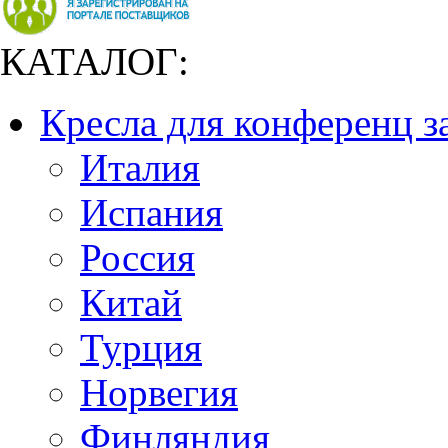
КАТАЛОГ:
Кресла для конференц з
Италия
Испания
Россия
Китай
Турция
Норвегия
Финляндия