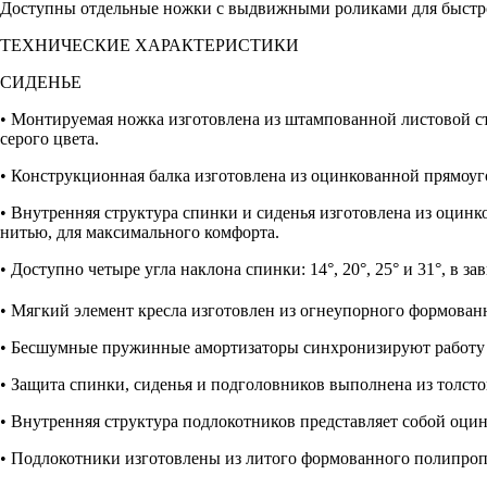
Доступны отдельные ножки с выдвижными роликами для быстро
ТЕХНИЧЕСКИЕ ХАРАКТЕРИСТИКИ
СИДЕНЬЕ
• Монтируемая ножка изготовлена из штампованной листовой 
серого цвета.
• Конструкционная балка изготовлена из оцинкованной прямоуг
• Внутренняя структура спинки и сиденья изготовлена из оцин
нитью, для максимального комфорта.
• Доступно четыре угла наклона спинки: 14°, 20°, 25° и 31°, в з
• Мягкий элемент кресла изготовлен из огнеупорного формован
• Бесшумные пружинные амортизаторы синхронизируют работу 
• Защита спинки, сиденья и подголовников выполнена из толст
• Внутренняя структура подлокотников представляет собой оци
• Подлокотники изготовлены из литого формованного полипропи