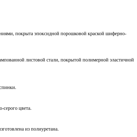
ениями, покрыта эпоксидной порошковой краской шиферно-
тампованной листовой стали, покрытой полимерной эластичной
спинки.
-серого цвета.
зготовлена из полиуретана.