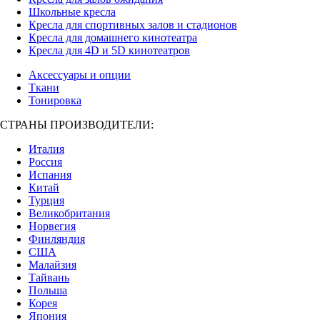
Школьные кресла
Кресла для спортивных залов и стадионов
Кресла для домашнего кинотеатра
Кресла для 4D и 5D кинотеатров
Аксессуары и опции
Ткани
Тонировка
СТРАНЫ ПРОИЗВОДИТЕЛИ:
Италия
Россия
Испания
Китай
Турция
Великобритания
Норвегия
Финляндия
США
Малайзия
Тайвань
Польша
Корея
Япония