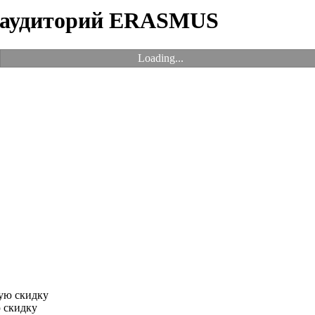
и аудиторий ERASMUS
Loading...
 скидку