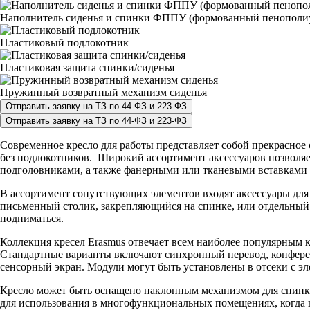
Наполнитель сиденья и спинки ФППУ (формованный пенополи
Пластиковый подлокотник
Пластиковая защита спинки/сиденья
Пружинный возвратный механизм сиденья
Современное кресло для работы представляет собой прекрасное
без подлокотников. Широкий ассортимент аксессуаров позволяе
подголовниками, а также фанерными или тканевыми вставками п
В ассортимент сопутствующих элементов входят аксессуары для
письменный столик, закрепляющийся на спинке, или отдельный
подниматься.
Коллекция кресел Erasmus отвечает всем наиболее популярным 
Стандартные варианты включают синхронный перевод, конференц
сенсорный экран. Модули могут быть установлены в отсеки с э
Кресло может быть оснащено наклонным механизмом для спинки 
для использования в многофункциональных помещениях, когда к