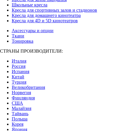
Школьные кресла
Кресла для спортивных залов и стадионов
Кресла для домашнего кинотеатра
Кресла для 4D и 5D кинотеатров
Аксессуары и опции
Ткани
Тонировка
СТРАНЫ ПРОИЗВОДИТЕЛИ:
Италия
Россия
Испания
Китай
Турция
Великобритания
Норвегия
Финляндия
США
Малайзия
Тайвань
Польша
Корея
Япония