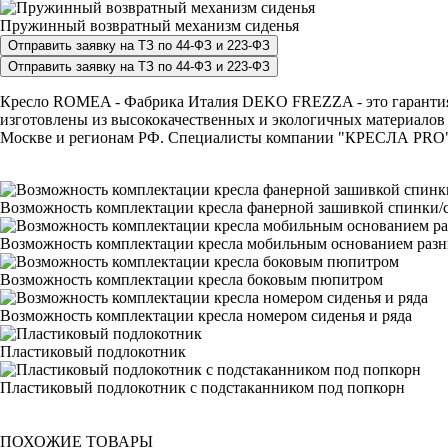
Пружинный возвратный механизм сиденья
Кресло ROMEA - Фабрика Италия DEKO FREZZA - это гарантия на
изготовлены из высококачественных и экологичных материалов 
Москве и регионам РФ. Специалисты компании "КРЕСЛА PRO" с р
Возможность комплектации кресла фанерной зашивкой спинки/с
Возможность комплектации кресла мобильным основанием раз
Возможность комплектации кресла боковым пюпитром
Возможность комплектации кресла номером сиденья и ряда
Пластиковый подлокотник
Пластиковый подлокотник с подстаканником под попкорн
ПОХОЖИЕ ТОВАРЫ