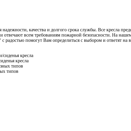
дежности, качества и долгого срока службы. Все кресла предст
и отвечают всем требованиям пожарной безопасности. На нашем
адостью помогут Вам определиться с выбором и ответят на все
иденья кресла
ных типов