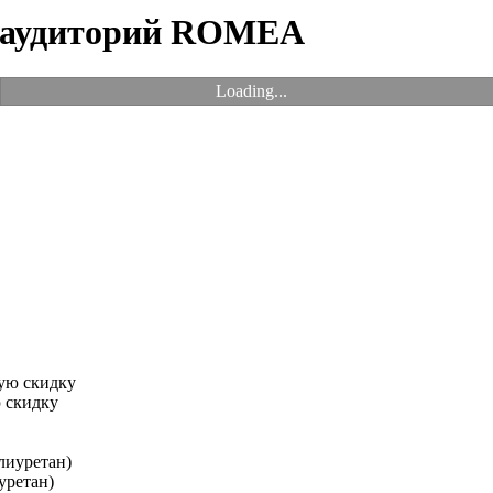
и аудиторий ROMEA
Loading...
 скидку
уретан)