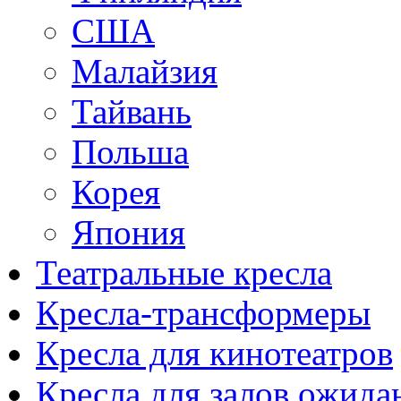
США
Малайзия
Тайвань
Польша
Корея
Япония
Театральные кресла
Кресла-трансформеры
Кресла для кинотеатров
Кресла для залов ожида