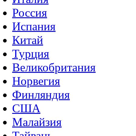
Россия
Испания
Китай
Турция
Великобритания
Норвегия
Финляндия
США
Малайзия
Тайвань