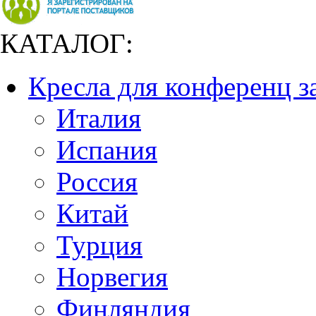
КАТАЛОГ:
Кресла для конференц з
Италия
Испания
Россия
Китай
Турция
Норвегия
Финляндия