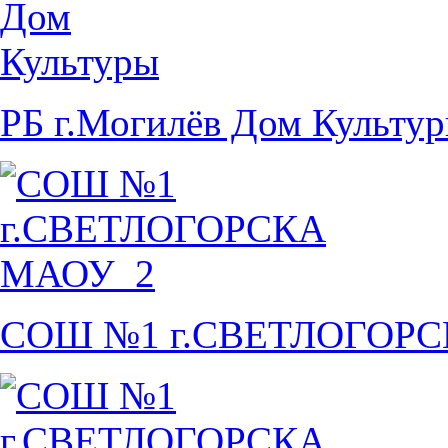
РБ г.Могилёв Дом Культу
СОШ №1 г.СВЕТЛОГОР