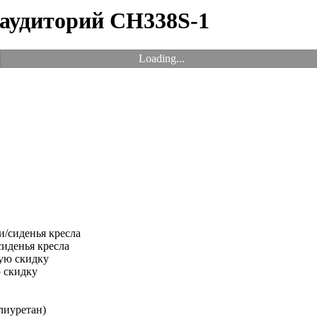
 аудиторий CH338S-1
Loading...
иденья кресла
 скидку