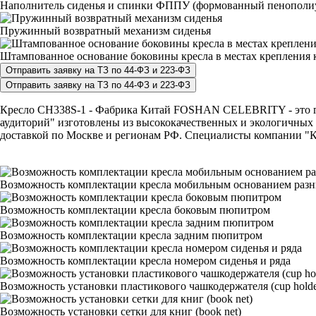
Наполнитель сиденья и спинки ФППУ (формованный пенополи
Пружинный возвратный механизм сиденья
Штампованное основание боковины кресла в местах крепления к
Кресло CH338S-1 - Фабрика Китай FOSHAN CELEBRITY - это гара
аудиторий" изготовлены из высококачественных и экологичных 
доставкой по Москве и регионам РФ. Специалисты компании "КР
Возможность комплектации кресла мобильным основанием раз
Возможность комплектации кресла боковым пюпитром
Возможность комплектации кресла задним пюпитром
Возможность комплектации кресла номером сиденья и ряда
Возможность установки пластикового чашкодержателя (cup holde
Возможность установки сетки для книг (book net)