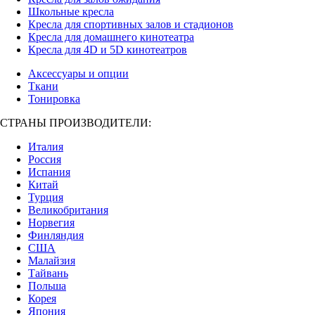
Школьные кресла
Кресла для спортивных залов и стадионов
Кресла для домашнего кинотеатра
Кресла для 4D и 5D кинотеатров
Аксессуары и опции
Ткани
Тонировка
СТРАНЫ ПРОИЗВОДИТЕЛИ:
Италия
Россия
Испания
Китай
Турция
Великобритания
Норвегия
Финляндия
США
Малайзия
Тайвань
Польша
Корея
Япония