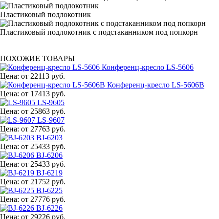
Пластиковый подлокотник
Пластиковый подлокотник с подстаканником под попкорн
ПОХОЖИЕ ТОВАРЫ
Конференц-кресло LS-5606
Цена:
от 22113 руб.
Конференц-кресло LS-5606B
Цена:
от 17413 руб.
LS-9605
Цена:
от 25863 руб.
LS-9607
Цена:
от 27763 руб.
BJ-6203
Цена:
от 25433 руб.
BJ-6206
Цена:
от 25433 руб.
BJ-6219
Цена:
от 21752 руб.
BJ-6225
Цена:
от 27776 руб.
BJ-6226
Цена:
от 29226 руб.