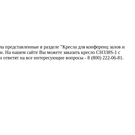
 представленные в разделе "Кресла для конференц залов и
. На нашем сайте Вы можете заказать кресло CH338S-1 с
тветят на все интересующие вопросы - 8 (800) 222-06-81.