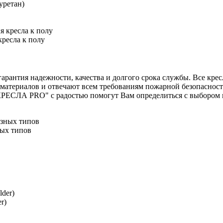
уретан)
ресла к полу
нтия надежности, качества и долгого срока службы. Все кресла
материалов и отвечают всем требованиям пожарной безопасности
ЕСЛА PRO" с радостью помогут Вам определиться с выбором и о
ных типов
r)