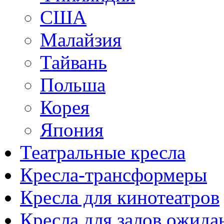
США
Малайзия
Тайвань
Польша
Корея
Япония
Театральные кресла
Кресла-трансформеры
Кресла для кинотеатров
Кресла для залов ожида