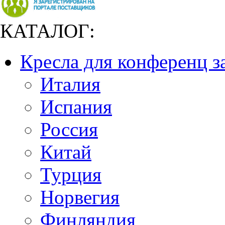
КАТАЛОГ:
Кресла для конференц з
Италия
Испания
Россия
Китай
Турция
Норвегия
Финляндия