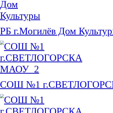
РБ г.Могилёв Дом Культу
СОШ №1 г.СВЕТЛОГОР