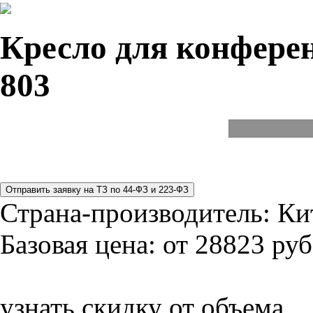
Кресло для конферен
803
Страна-производитель:
Ки
Базовая цена:
от 28823 руб
узнать скидку от объема