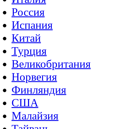
Россия
Испания
Китай
Турция
Великобритания
Норвегия
Финляндия
США
Малайзия
Тайвань