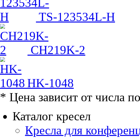
TS-123534L-H
CH219K-2
HK-1048
* Цена зависит от числа п
Каталог кресел
Кресла для конференц