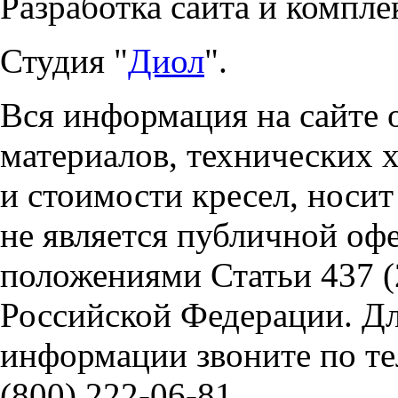
Разработка сайта и компле
Студия "
Диол
".
Вся информация на сайте 
материалов, технических 
и стоимости кресел, носи
не является публичной оф
положениями Статьи 437 (
Российской Федерации. Д
информации звоните по тел
(800) 222-06-81