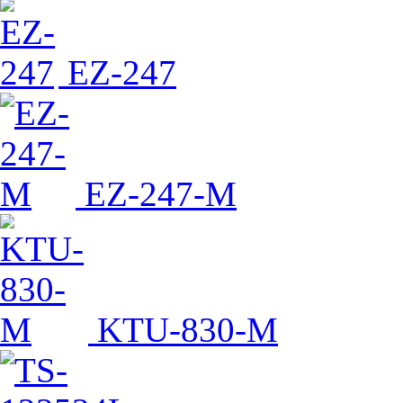
EZ-247
EZ-247-M
KTU-830-M