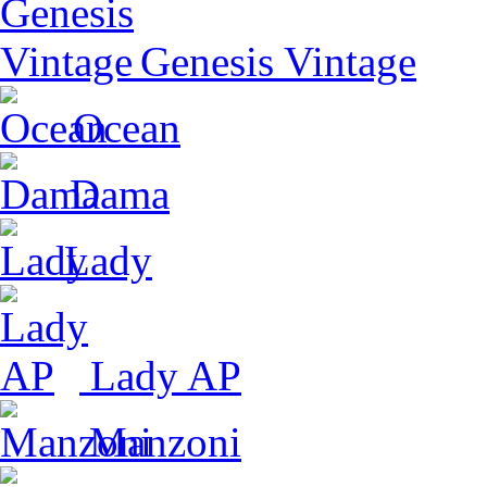
Genesis Vintage
Ocean
Dama
Lady
Lady AP
Manzoni