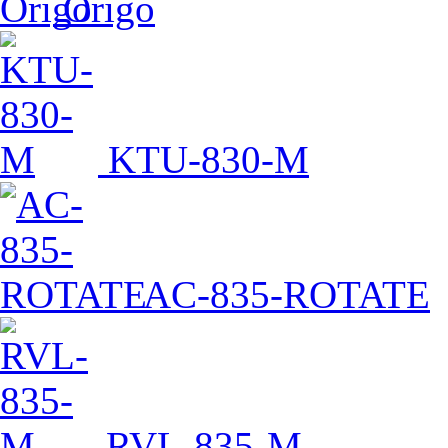
Origo
KTU-830-M
AC-835-ROTATE
RVL-835-M