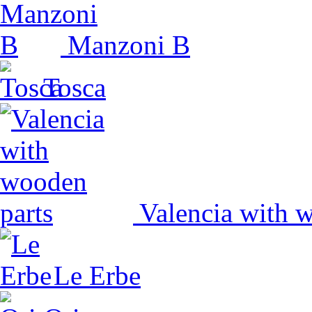
Manzoni B
Tosca
Valencia with 
Le Erbe