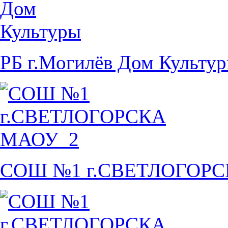
РБ г.Могилёв Дом Культу
СОШ №1 г.СВЕТЛОГОР