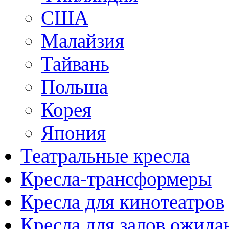
США
Малайзия
Тайвань
Польша
Корея
Япония
Театральные кресла
Кресла-трансформеры
Кресла для кинотеатров
Кресла для залов ожида