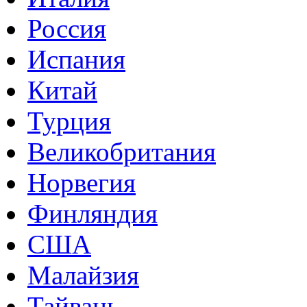
Россия
Испания
Китай
Турция
Великобритания
Норвегия
Финляндия
США
Малайзия
Тайвань