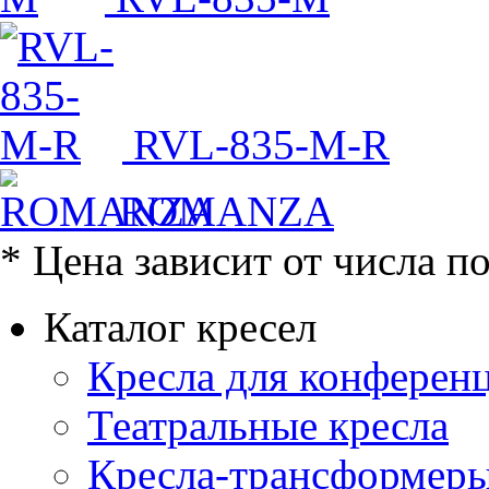
RVL-835-M-R
ROMANZA
* Цена зависит от числа п
Каталог кресел
Кресла для конференц
Театральные кресла
Кресла-трансформер