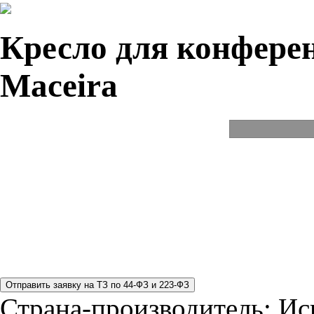
Кресло для конферен
Maceira
Страна-производитель:
Ис