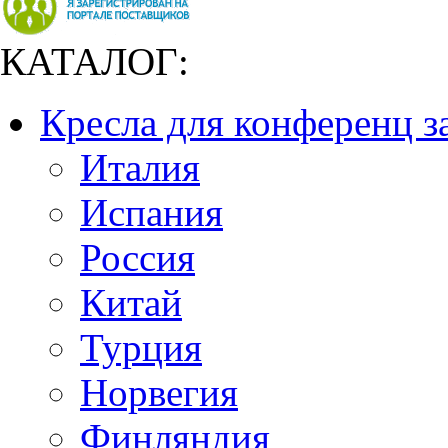
КАТАЛОГ:
Кресла для конференц з
Италия
Испания
Россия
Китай
Турция
Норвегия
Финляндия