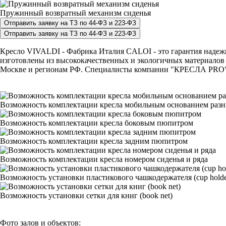
Пружинный возвратный механизм сиденья
Кресло VIVALDI - Фабрика Италия CALOI - это гарантия надежно
изготовлены из высококачественных и экологичных материалов 
Москве и регионам РФ. Специалисты компании "КРЕСЛА PRO" с р
Возможность комплектации кресла мобильным основанием раз
Возможность комплектации кресла боковым пюпитром
Возможность комплектации кресла задним пюпитром
Возможность комплектации кресла номером сиденья и ряда
Возможность установки пластикового чашкодержателя (cup holde
Возможность установки сетки для книг (book net)
Фото залов и объектов: