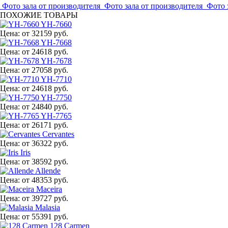
Фото зала от производителя
Фото зала от производителя
Фото 
ПОХОЖИЕ ТОВАРЫ
YH-7660
Цена:
от 32159 руб.
YH-7668
Цена:
от 24618 руб.
YH-7678
Цена:
от 27058 руб.
YH-7710
Цена:
от 24618 руб.
YH-7750
Цена:
от 24840 руб.
YH-7765
Цена:
от 26171 руб.
Cervantes
Цена:
от 36322 руб.
Iris
Цена:
от 38592 руб.
Allende
Цена:
от 48353 руб.
Maceira
Цена:
от 39727 руб.
Malasia
Цена:
от 55391 руб.
128 Carmen