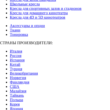
Школьные кресла
Кресла для спортивных залов и стадионов
Кресла для домашнего кинотеатра
Кресла для 4D и 5D кинотеатров
Аксессуары и опции
Ткани
Тонировка
СТРАНЫ ПРОИЗВОДИТЕЛИ:
Италия
Россия
Испания
Китай
Турция
Великобритания
Норвегия
Финляндия
США
Малайзия
Тайвань
Польша
Корея
Япония