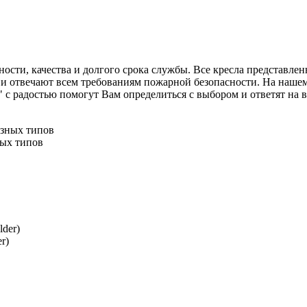
сти, качества и долгого срока службы. Все кресла представленн
и отвечают всем требованиям пожарной безопасности. На нашем
адостью помогут Вам определиться с выбором и ответят на все
ных типов
r)