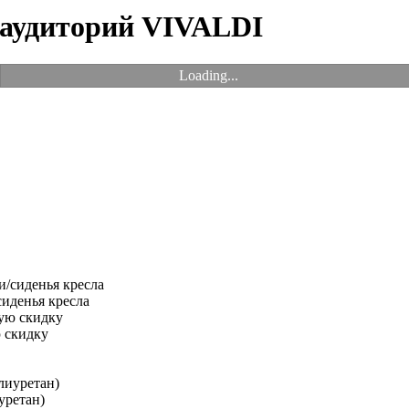
 аудиторий VIVALDI
Loading...
иденья кресла
 скидку
уретан)