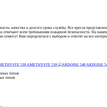
ости, качества и долгого срока службы. Все кресла представлен
 отвечают всем требованиям пожарной безопасности. На нашем с
омогут Вам определиться с выбором и ответят на все интересу
AMETHYSTE 539
ARDOISE 5
ных типов