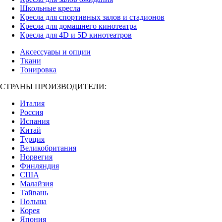
Школьные кресла
Кресла для спортивных залов и стадионов
Кресла для домашнего кинотеатра
Кресла для 4D и 5D кинотеатров
Аксессуары и опции
Ткани
Тонировка
СТРАНЫ ПРОИЗВОДИТЕЛИ:
Италия
Россия
Испания
Китай
Турция
Великобритания
Норвегия
Финляндия
США
Малайзия
Тайвань
Польша
Корея
Япония