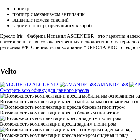
пюпитр
пюпитр с механизмом антипаник
вышитые номера сидений
задний пюпитр, прячущийся в короб
Кресло Iris - Фабрика Испания ASCENDER - это гарантия надежн
изготовлены из высококачественных и экологичных материалов и
регионам РФ. Специалисты компании "КРЕСЛА PRO" с радостью п
Velto
ALGUE 512
AMANDE 588
Смотреть всю обивку для данного кресла
Возможность комплектации кресла мобильным основанием раз
Возможность комплектации кресла боковым пюпитром
Возможность комплектации кресла задним пюпитром
Возможность комплектации кресла номером сиденья и ряда