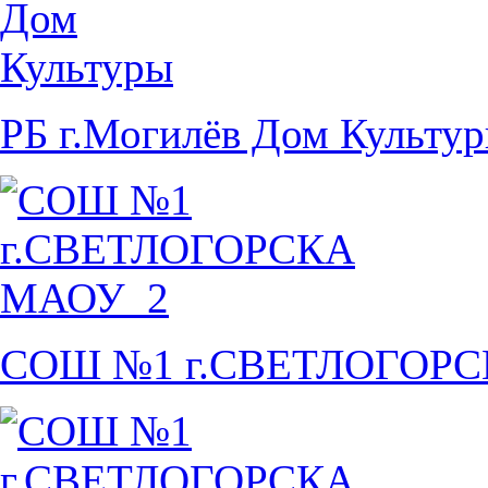
РБ г.Могилёв Дом Культу
СОШ №1 г.СВЕТЛОГОР