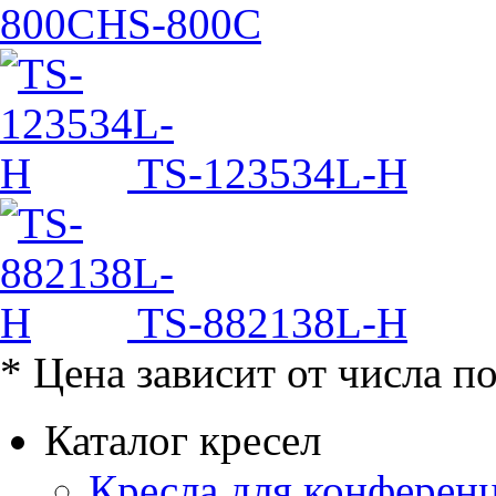
HS-800C
TS-123534L-H
TS-882138L-H
* Цена зависит от числа п
Каталог кресел
Кресла для конференц