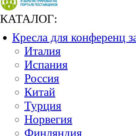
КАТАЛОГ:
Кресла для конференц з
Италия
Испания
Россия
Китай
Турция
Норвегия
Финляндия