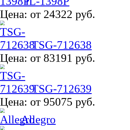
IL-1398P
Цена:
от 24322 руб.
TSG-712638
Цена:
от 83191 руб.
TSG-712639
Цена:
от 95075 руб.
Allegro