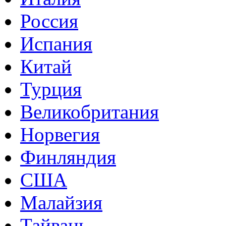
Россия
Испания
Китай
Турция
Великобритания
Норвегия
Финляндия
США
Малайзия
Тайвань