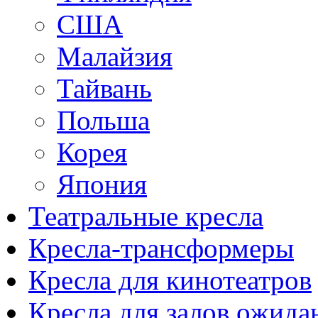
США
Малайзия
Тайвань
Польша
Корея
Япония
Театральные кресла
Кресла-трансформеры
Кресла для кинотеатров
Кресла для залов ожида