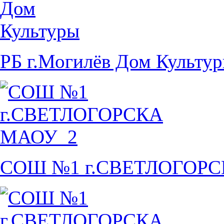
РБ г.Могилёв Дом Культу
СОШ №1 г.СВЕТЛОГОР