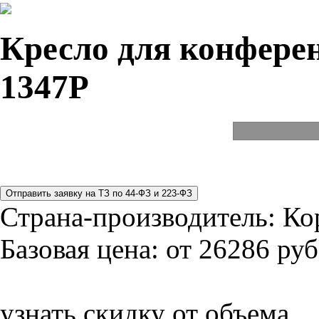
Кресло для конферен
1347P
Страна-производитель:
Ко
Базовая цена:
от 26286 руб
узнать скидку от объема