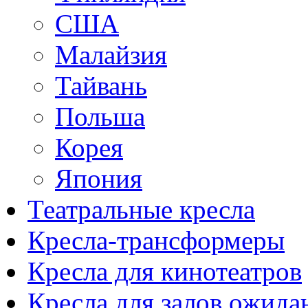
США
Малайзия
Тайвань
Польша
Корея
Япония
Театральные кресла
Кресла-трансформеры
Кресла для кинотеатров
Кресла для залов ожида