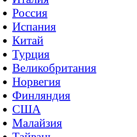
Россия
Испания
Китай
Турция
Великобритания
Норвегия
Финляндия
США
Малайзия
Тайвань