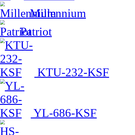
Millennium
Patriot
KTU-232-KSF
YL-686-KSF