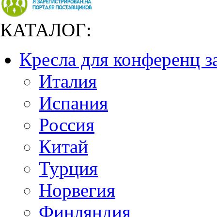
КАТАЛОГ:
Кресла для конференц з
Италия
Испания
Россия
Китай
Турция
Норвегия
Финляндия