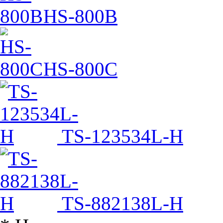
HS-800B
HS-800C
TS-123534L-H
TS-882138L-H