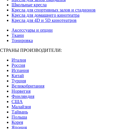
Школьные кресла
Кресла для спортивных залов и стадионов
Кресла для домашнего кинотеатра
Кресла для 4D и 5D кинотеатров
Аксессуары и опции
Ткани
Тонировка
СТРАНЫ ПРОИЗВОДИТЕЛИ:
Италия
Россия
Испания
Китай
Турция
Великобритания
Норвегия
Финляндия
США
Малайзия
Тайвань
Польша
Корея
Япония