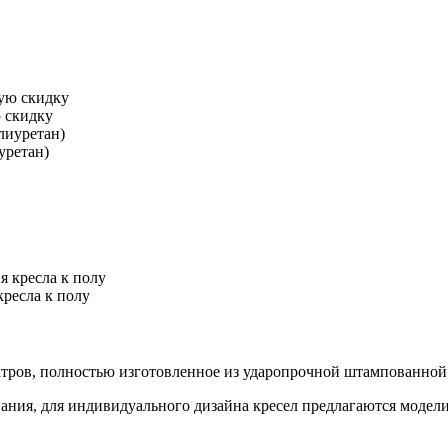
 скидку
уретан)
ресла к полу
отеатров, полностью изготовленное из ударопрочной штампованно
вания, для индивидуального дизайна кресел предлагаются модел