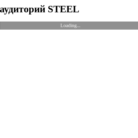
и аудиторий STEEL
Loading...