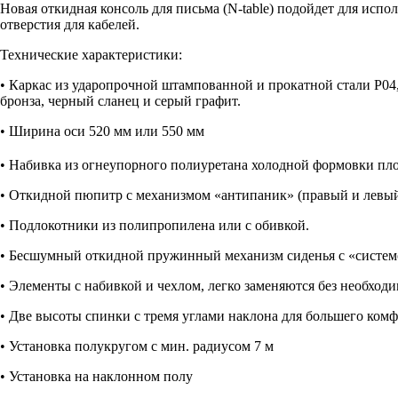
Новая откидная консоль для письма (N-table) подойдет для исп
отверстия для кабелей.
Технические характеристики:
• Каркас из ударопрочной штампованной и прокатной стали P04,
бронза, черный сланец и серый графит.
• Ширина оси 520 мм или 550 мм
• Набивка из огнеупорного полиуретана холодной формовки пл
• Откидной пюпитр с механизмом «антипаник» (правый и левы
• Подлокотники из полипропилена или с обивкой.
• Бесшумный откидной пружинный механизм сиденья с «систем
• Элементы с набивкой и чехлом, легко заменяются без необходи
• Две высоты спинки с тремя углами наклона для большего комф
• Установка полукругом с мин. радиусом 7 м
• Установка на наклонном полу