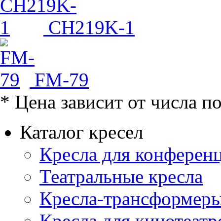
CH219K-1
FM-79
* Цена зависит от числа п
Каталог кресел
Кресла для конференц
Театральные кресла
Кресла-трансформер
Кресла для кинотеатр