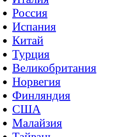
Россия
Испания
Китай
Турция
Великобритания
Норвегия
Финляндия
США
Малайзия
Тайвань