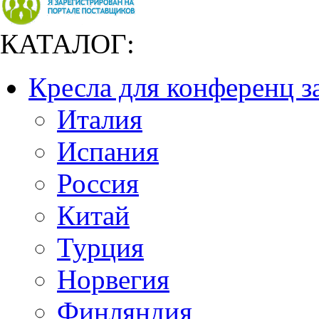
КАТАЛОГ:
Кресла для конференц з
Италия
Испания
Россия
Китай
Турция
Норвегия
Финляндия