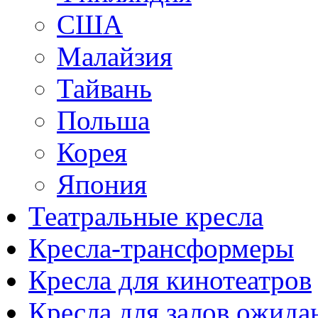
США
Малайзия
Тайвань
Польша
Корея
Япония
Театральные кресла
Кресла-трансформеры
Кресла для кинотеатров
Кресла для залов ожида