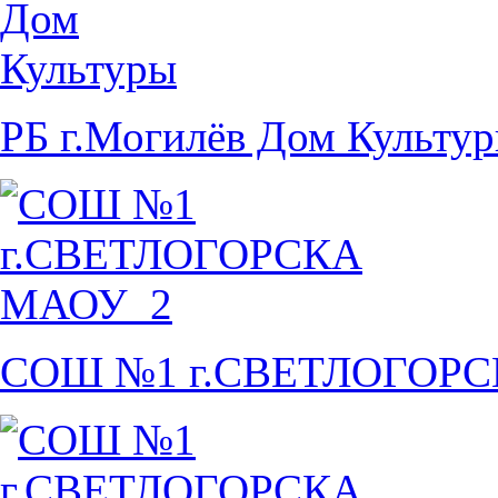
РБ г.Могилёв Дом Культу
СОШ №1 г.СВЕТЛОГОР