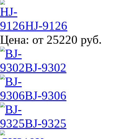
HJ-9126
Цена:
от 25220 руб.
BJ-9302
BJ-9306
BJ-9325