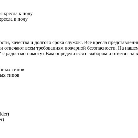
ресла к полу
сти, качества и долгого срока службы. Все кресла представленн
и отвечают всем требованиям пожарной безопасности. На нашем 
адостью помогут Вам определиться с выбором и ответят на все
ных типов
r)