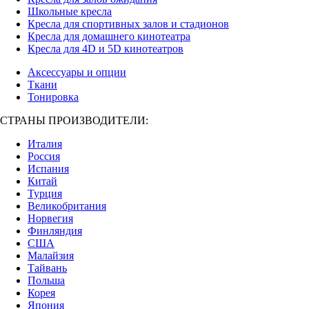
Школьные кресла
Кресла для спортивных залов и стадионов
Кресла для домашнего кинотеатра
Кресла для 4D и 5D кинотеатров
Аксессуары и опции
Ткани
Тонировка
СТРАНЫ ПРОИЗВОДИТЕЛИ:
Италия
Россия
Испания
Китай
Турция
Великобритания
Норвегия
Финляндия
США
Малайзия
Тайвань
Польша
Корея
Япония