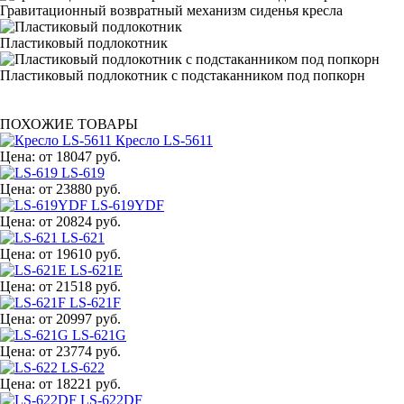
Гравитационный возвратный механизм сиденья кресла
Пластиковый подлокотник
Пластиковый подлокотник с подстаканником под попкорн
ПОХОЖИЕ ТОВАРЫ
Кресло LS-5611
Цена:
от 18047 руб.
LS-619
Цена:
от 23880 руб.
LS-619YDF
Цена:
от 20824 руб.
LS-621
Цена:
от 19610 руб.
LS-621E
Цена:
от 21518 руб.
LS-621F
Цена:
от 20997 руб.
LS-621G
Цена:
от 23774 руб.
LS-622
Цена:
от 18221 руб.
LS-622DF