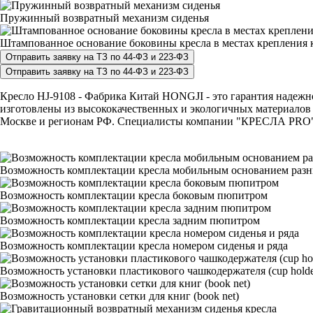
Пружинный возвратный механизм сиденья
Штампованное основание боковины кресла в местах крепления к
Кресло HJ-9108 - Фабрика Китай HONGJI - это гарантия надежно
изготовлены из высококачественных и экологичных материалов 
Москве и регионам РФ. Специалисты компании "КРЕСЛА PRO" с р
Возможность комплектации кресла мобильным основанием раз
Возможность комплектации кресла боковым пюпитром
Возможность комплектации кресла задним пюпитром
Возможность комплектации кресла номером сиденья и ряда
Возможность установки пластикового чашкодержателя (cup holde
Возможность установки сетки для книг (book net)