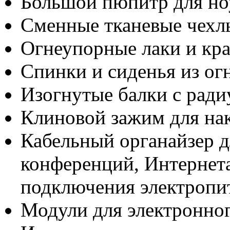
Большой пюпитр для но
Сменные тканевые чехл
Огнеупорные лаки и кр
Спинки и сиденья из о
Изогнутые балки с рад
Клиновой зажим для на
Кабельный органайзер д
конференций, Интернета
подключения электропи
Модули для электронно