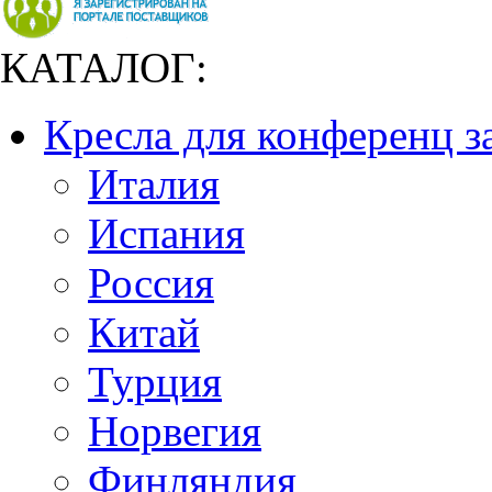
КАТАЛОГ:
Кресла для конференц з
Италия
Испания
Россия
Китай
Турция
Норвегия
Финляндия