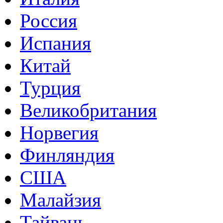
Россия
Испания
Китай
Турция
Великобритания
Норвегия
Финляндия
США
Малайзия
Тайвань