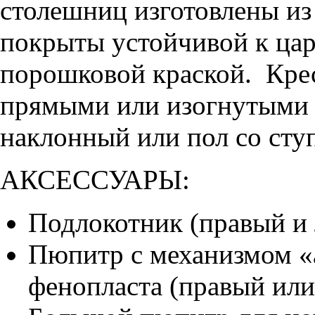
столешниц изготовлены из
покрыты устойчивой к ца
порошковой краской. Крес
прямыми или изогнутыми 
наклонный или пол со сту
АКСЕССУАРЫ:
Подлокотник (правый и
Пюпитр с механизмом «
фенопласта (правый или