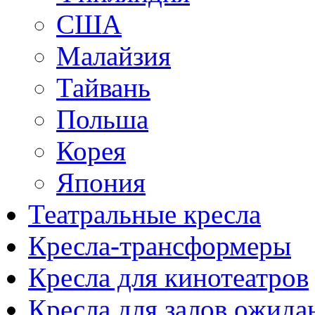
США
Малайзия
Тайвань
Польша
Корея
Япония
Театральные кресла
Кресла-трансформеры
Кресла для кинотеатров
Кресла для залов ожида