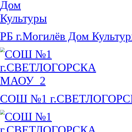
РБ г.Могилёв Дом Культу
СОШ №1 г.СВЕТЛОГОР