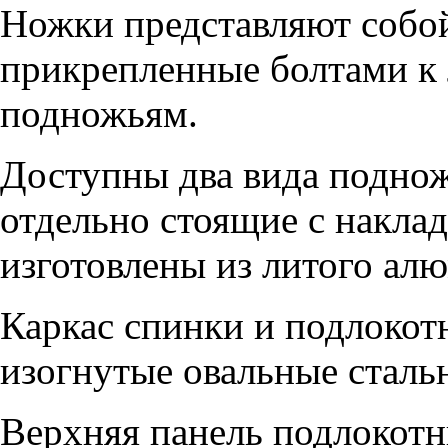
Ножки представляют собой
прикрепленные болтами 
подножьям.
Доступны два вида поднож
отдельно стоящие с накла
изготовлены из литого ал
Каркас спинки и подлокот
изогнутые овальные сталь
Верхняя панель подлокотн