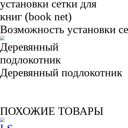
Возможность установки сет
Деревянный подлокотник
ПОХОЖИЕ ТОВАРЫ