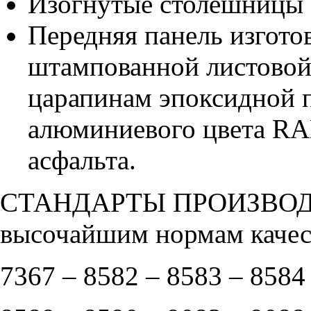
Изогнутые столешницы
Передняя панель изгото
штампованной листовой 
царапинам эпоксидной 
алюминиевого цвета RA
асфальта.
СТАНДАРТЫ ПРОИЗВОДС
высочайшим нормам качес
7367 – 8582 – 8583 – 8584