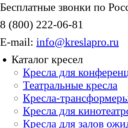
Бесплатные звонки по Рос
8 (800)
222-06-81
E-mail:
info@kreslapro.ru
Каталог кресел
Кресла для конференц
Театральные кресла
Кресла-трансформер
Кресла для кинотеатр
Кресла для залов ожи