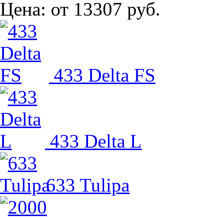
Цена:
от 13307 руб.
433 Delta FS
433 Delta L
633 Tulipa