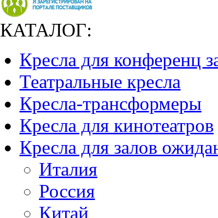
КАТАЛОГ:
Кресла для конференц з
Театральные кресла
Кресла-трансформеры
Кресла для кинотеатров
Кресла для залов ожида
Италия
Россия
Китай