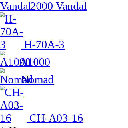
2000 Vandal
H-70A-3
A1000
Nomad
CH-A03-16