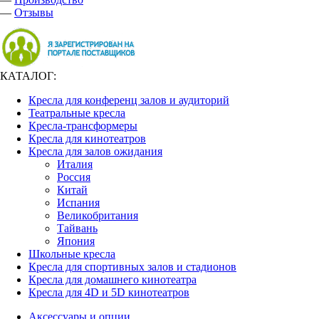
—
Отзывы
КАТАЛОГ:
Кресла для конференц залов и аудиторий
Театральные кресла
Кресла-трансформеры
Кресла для кинотеатров
Кресла для залов ожидания
Италия
Россия
Китай
Испания
Великобритания
Тайвань
Япония
Школьные кресла
Кресла для спортивных залов и стадионов
Кресла для домашнего кинотеатра
Кресла для 4D и 5D кинотеатров
Аксессуары и опции