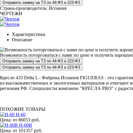
Страна-производитель:
Испания
ЧЕРТЕЖИ
Характеристики
Описание
Возможность поторговаться с нами по цене и получить хорошую
Кресло 433 Delta L - Фабрика Испания FIGUERAS - это гарантия
из высококачественных и экологичных материалов и отвечают вс
регионам РФ. Специалисты компании "КРЕСЛА PRO" с радостью п
ПОХОЖИЕ ТОВАРЫ
H-60
Цена:
от 86053 руб.
H-60B
Цена:
от 101357 руб.