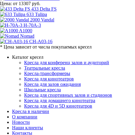
Цена:
от 13307 руб.
433 Delta FS
633 Tulipa
2000 Vandal
H-70A-3
A1000
Nomad
CH-A03-16
* Цена зависит от числа покупаемых кресел
Каталог кресел
Кресла для конференц залов и аудиторий
Театральные кресла
Кресла-трансформеры
Кресла для кинотеатров
Кресла для залов ожидания
Школьные кресла
Кресла для спортивных залов и стадионов
Кресла для домашнего кинотеатра
Кресла для 4D и 5D кинотеатров
Кресла в наличии
О компании
Новости
Наши клиенты
Контакты