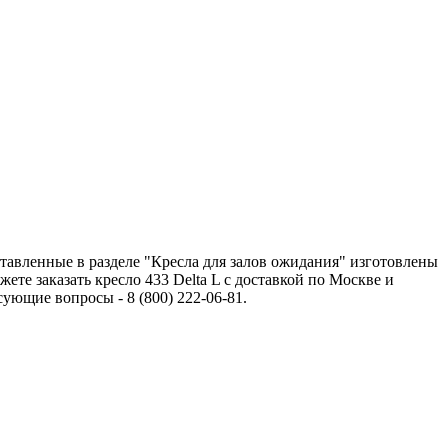
ставленные в разделе "Кресла для залов ожидания" изготовлены
те заказать кресло 433 Delta L с доставкой по Москве и
ющие вопросы - 8 (800) 222-06-81.