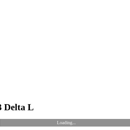
 Delta L
Loading...