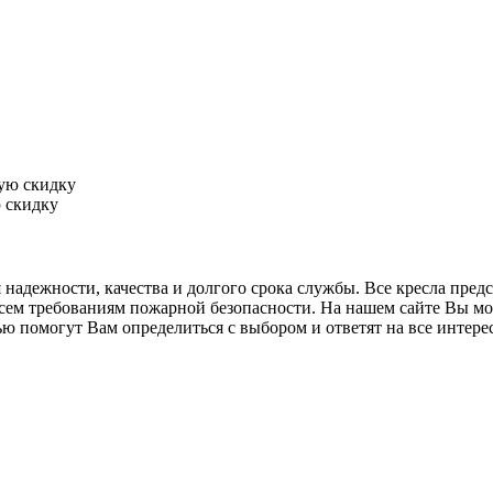
 скидку
 надежности, качества и долгого срока службы. Все кресла пред
ем требованиям пожарной безопасности. На нашем сайте Вы може
омогут Вам определиться с выбором и ответят на все интересу