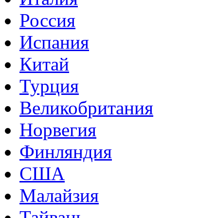
Россия
Испания
Китай
Турция
Великобритания
Норвегия
Финляндия
США
Малайзия
Тайвань