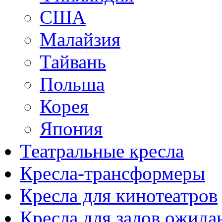
США
Малайзия
Тайвань
Польша
Корея
Япония
Театральные кресла
Кресла-трансформеры
Кресла для кинотеатров
Кресла для залов ожида