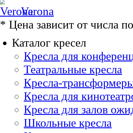
Verona
* Цена зависит от числа п
Каталог кресел
Кресла для конференц
Театральные кресла
Кресла-трансформер
Кресла для кинотеатр
Кресла для залов ожи
Школьные кресла