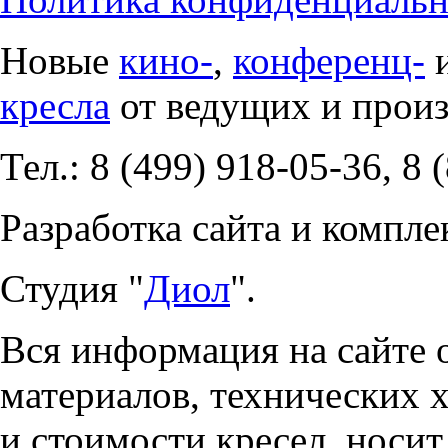
Новые
кино-
,
конференц-
кресла
от ведущих и прои
Тел.: 8 (499) 918-05-36, 8 
Разработка сайта и компле
Студия "
Диол
".
Вся информация на сайте 
материалов, технических 
и стоимости кресел, носи