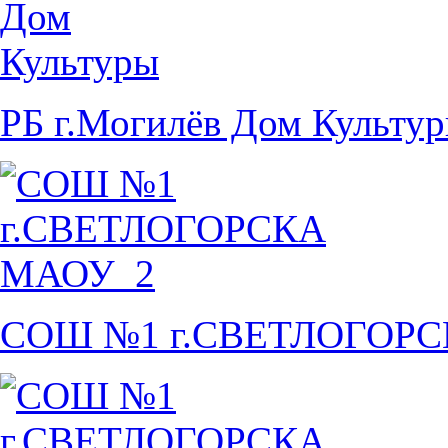
РБ г.Могилёв Дом Культу
СОШ №1 г.СВЕТЛОГОР