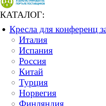
КАТАЛОГ:
Кресла для конференц з
Италия
Испания
Россия
Китай
Турция
Норвегия
Финляндия