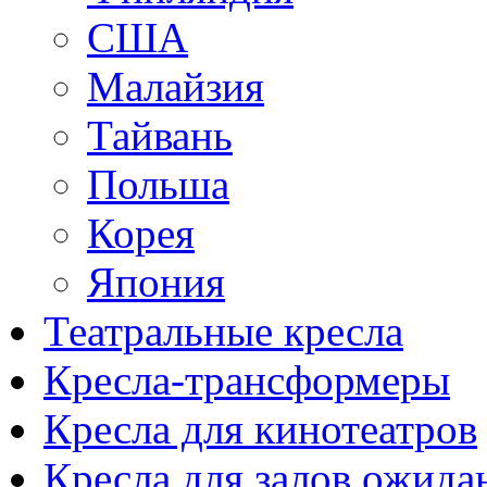
США
Малайзия
Тайвань
Польша
Корея
Япония
Театральные кресла
Кресла-трансформеры
Кресла для кинотеатров
Кресла для залов ожида