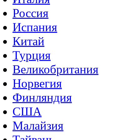
Россия
Испания
Китай
Турция
Великобритания
Норвегия
Финляндия
США
Малайзия
Тайвань