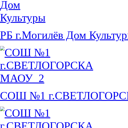
РБ г.Могилёв Дом Культу
СОШ №1 г.СВЕТЛОГОР