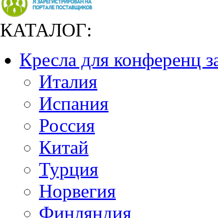
КАТАЛОГ:
Кресла для конференц з
Италия
Испания
Россия
Китай
Турция
Норвегия
Финляндия