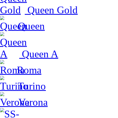
Queen Gold
Queen
Queen A
Roma
Turino
Verona