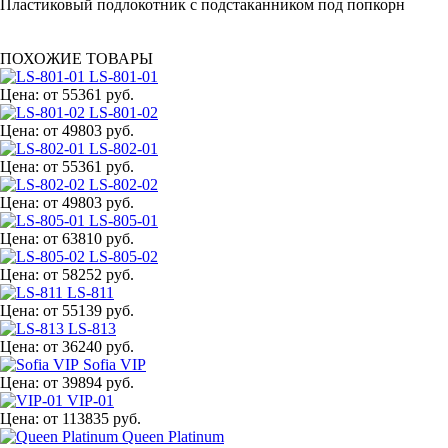
Пластиковый подлокотник с подстаканником под попкорн
ПОХОЖИЕ ТОВАРЫ
LS-801-01
Цена:
от 55361 руб.
LS-801-02
Цена:
от 49803 руб.
LS-802-01
Цена:
от 55361 руб.
LS-802-02
Цена:
от 49803 руб.
LS-805-01
Цена:
от 63810 руб.
LS-805-02
Цена:
от 58252 руб.
LS-811
Цена:
от 55139 руб.
LS-813
Цена:
от 36240 руб.
Sofia VIP
Цена:
от 39894 руб.
VIP-01
Цена:
от 113835 руб.
Queen Platinum