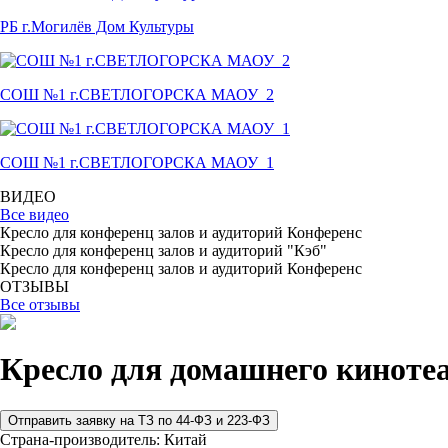
РБ г.Могилёв Дом Культуры
СОШ №1 г.СВЕТЛОГОРСКА МАОУ_2
СОШ №1 г.СВЕТЛОГОРСКА МАОУ_1
ВИДЕО
Все видео
Кресло для конференц залов и аудиторий Конференс
Кресло для конференц залов и аудиторий "Кэб"
Кресло для конференц залов и аудиторий Конференс
ОТЗЫВЫ
Все отзывы
Кресло для домашнего кинотеа
Страна-производитель:
Китай