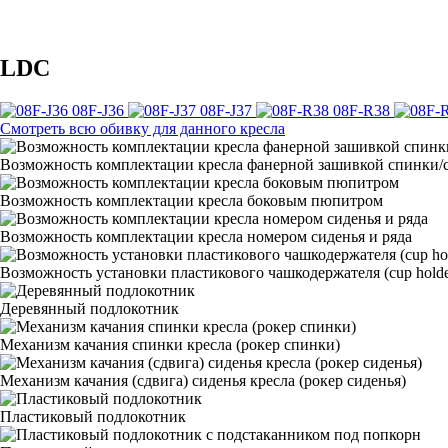
LDC
08F-J36
08F-J37
08F-R38
Смотреть всю обивку для данного кресла
Возможность комплектации кресла фанерной зашивкой спинки/с
Возможность комплектации кресла боковым пюпитром
Возможность комплектации кресла номером сиденья и ряда
Возможность установки пластикового чашкодержателя (cup holde
Деревянный подлокотник
Механизм качания спинки кресла (рокер спинки)
Механизм качания (сдвига) сиденья кресла (рокер сиденья)
Пластиковый подлокотник