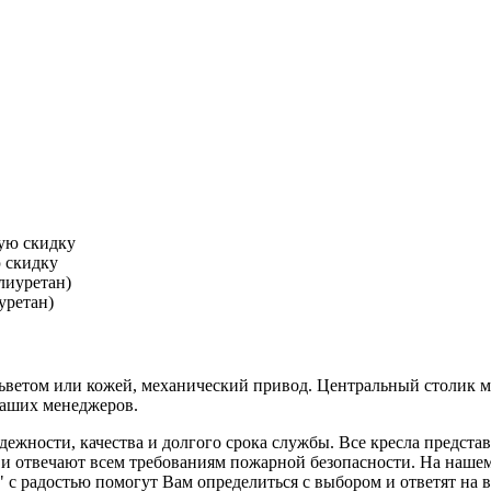
 скидку
уретан)
ельветом или кожей, механический привод. Центральный столик 
наших менеджеров.
жности, качества и долгого срока службы. Все кресла представ
и отвечают всем требованиям пожарной безопасности. На нашем 
адостью помогут Вам определиться с выбором и ответят на все