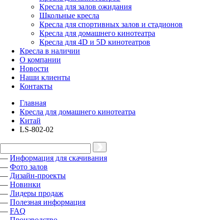
Кресла для залов ожидания
Школьные кресла
Кресла для спортивных залов и стадионов
Кресла для домашнего кинотеатра
Кресла для 4D и 5D кинотеатров
Кресла в наличии
О компании
Новости
Наши клиенты
Контакты
Главная
Кресла для домашнего кинотеатра
Китай
LS-802-02
—
Информация для скачивания
—
Фото залов
—
Дизайн-проекты
—
Новинки
—
Лидеры продаж
—
Полезная информация
—
FAQ
—
Производство