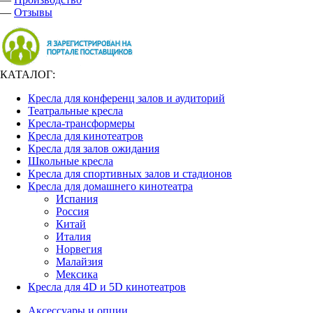
—
Отзывы
КАТАЛОГ:
Кресла для конференц залов и аудиторий
Театральные кресла
Кресла-трансформеры
Кресла для кинотеатров
Кресла для залов ожидания
Школьные кресла
Кресла для спортивных залов и стадионов
Кресла для домашнего кинотеатра
Испания
Россия
Китай
Италия
Норвегия
Малайзия
Мексика
Кресла для 4D и 5D кинотеатров
Аксессуары и опции