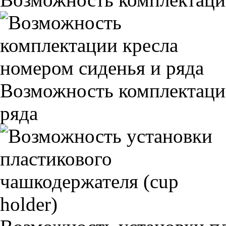
Возможность комплектаци
ряда