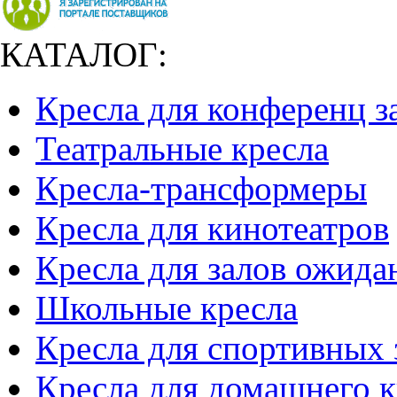
КАТАЛОГ:
Кресла для конференц з
Театральные кресла
Кресла-трансформеры
Кресла для кинотеатров
Кресла для залов ожида
Школьные кресла
Кресла для спортивных 
Кресла для домашнего к