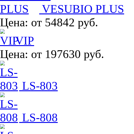
VESUBIO PLUS
Цена:
от 54842 руб.
VIP
Цена:
от 197630 руб.
LS-803
LS-808