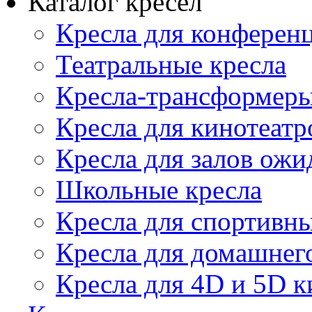
Каталог кресел
Кресла для конференц
Театральные кресла
Кресла-трансформер
Кресла для кинотеатр
Кресла для залов ожи
Школьные кресла
Кресла для спортивны
Кресла для домашнег
Кресла для 4D и 5D к