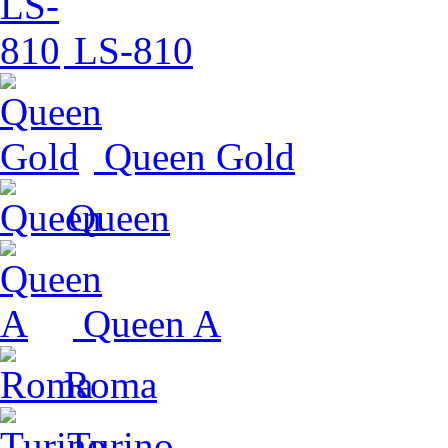
LS-810
Queen Gold
Queen
Queen A
Roma
Turino