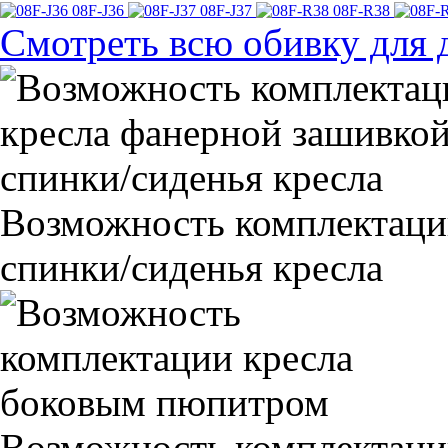
08F-J36
08F-J37
08F-R38
Смотреть всю обивку для 
Возможность комплектаци
спинки/сиденья кресла
Возможность комплектаци