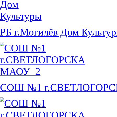
РБ г.Могилёв Дом Культу
СОШ №1 г.СВЕТЛОГОР