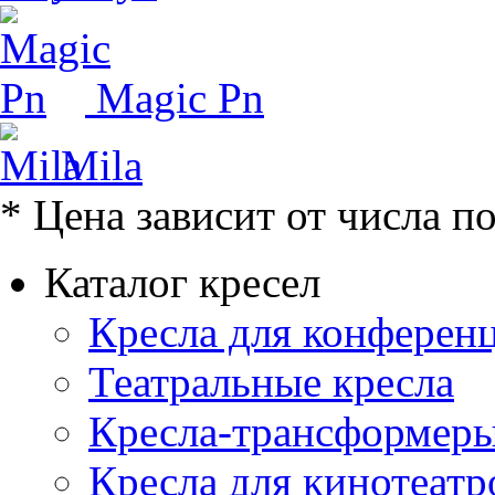
Magic Pn
Mila
* Цена зависит от числа п
Каталог кресел
Кресла для конференц
Театральные кресла
Кресла-трансформер
Кресла для кинотеатр