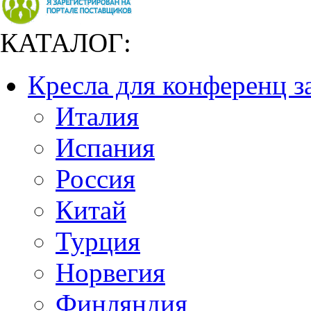
КАТАЛОГ:
Кресла для конференц з
Италия
Испания
Россия
Китай
Турция
Норвегия
Финляндия