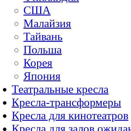
США
Малайзия
Тайвань
Польша
Корея
Япония
Театральные кресла
Кресла-трансформеры
Кресла для кинотеатров
Кресла для залов ожида