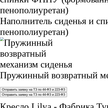
Наполнитель сиденья и 
пенополиуретан)
Пружинный возвратный ме
Кресло Lilya - Фабрика 