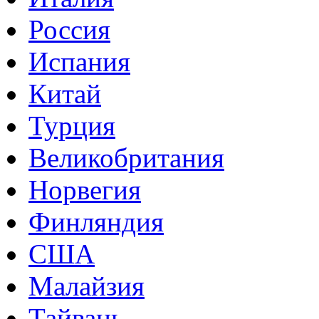
Россия
Испания
Китай
Турция
Великобритания
Норвегия
Финляндия
США
Малайзия
Тайвань