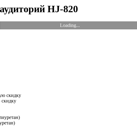
 аудиторий HJ-820
Loading...
 скидку
уретан)