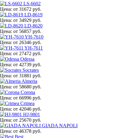
LS-6602
Цена:
от 31672 руб.
LD-8619
Цена:
от 34929 руб.
LD-8620
Цена:
от 56857 руб.
YH-7610
Цена:
от 26346 руб.
YH-7611
Цена:
от 27472 руб.
Odessa
Цена:
от 42739 руб.
Socrates
Цена:
от 31881 руб.
Almeria
Цена:
от 58680 руб.
Corona
Цена:
от 66996 руб.
Crimea
Цена:
от 42046 руб.
HJ-9801
Цена:
от 25670 руб.
GIADA NAPOLI
Цена:
от 46378 руб.
Best