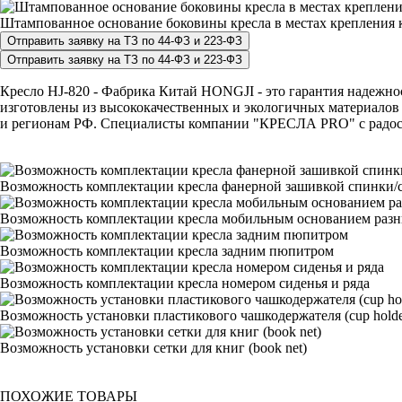
Штампованное основание боковины кресла в местах крепления к
Кресло HJ-820 - Фабрика Китай HONGJI - это гарантия надежност
изготовлены из высококачественных и экологичных материалов 
и регионам РФ. Специалисты компании "КРЕСЛА PRO" с радостью
Возможность комплектации кресла фанерной зашивкой спинки/с
Возможность комплектации кресла мобильным основанием раз
Возможность комплектации кресла задним пюпитром
Возможность комплектации кресла номером сиденья и ряда
Возможность установки пластикового чашкодержателя (cup holde
Возможность установки сетки для книг (book net)
ПОХОЖИЕ ТОВАРЫ