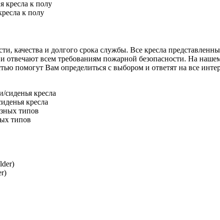
ресла к полу
и, качества и долгого срока службы. Все кресла представленные
и отвечают всем требованиям пожарной безопасности. На нашем 
 помогут Вам определиться с выбором и ответят на все интере
иденья кресла
ных типов
r)