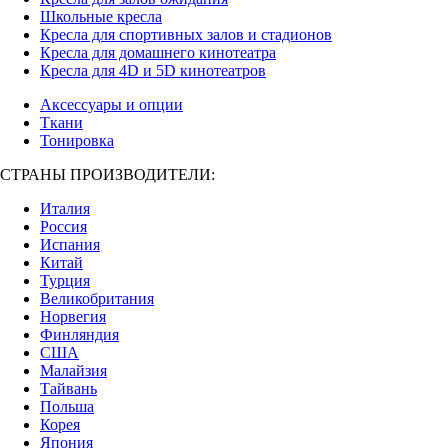
Школьные кресла
Кресла для спортивных залов и стадионов
Кресла для домашнего кинотеатра
Кресла для 4D и 5D кинотеатров
Аксессуары и опции
Ткани
Тонировка
СТРАНЫ ПРОИЗВОДИТЕЛИ:
Италия
Россия
Испания
Китай
Турция
Великобритания
Норвегия
Финляндия
США
Малайзия
Тайвань
Польша
Корея
Япония