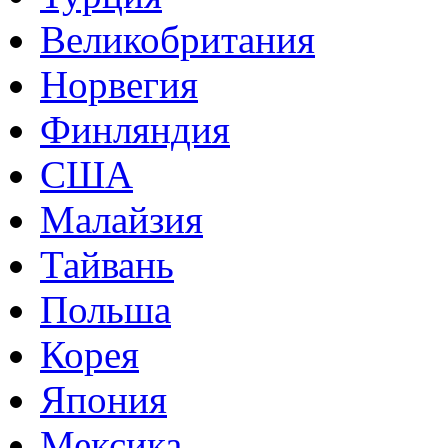
Великобритания
Норвегия
Финляндия
США
Малайзия
Тайвань
Польша
Корея
Япония
Мексика