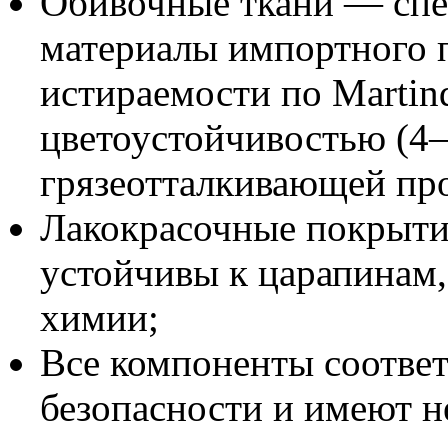
Обивочные ткани — спе
материалы импортного п
истираемости по Martind
цветоустойчивостью (4–
грязеотталкивающей пр
Лакокрасочные покрыти
устойчивы к царапинам
химии;
Все компоненты соотве
безопасности и имеют 