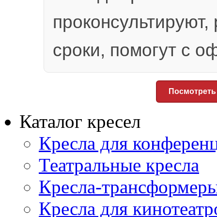
проконсультируют,
сроки, помогут с 
Посмотреть
Каталог кресел
Кресла для конференц
Театральные кресла
Кресла-трансформер
Кресла для кинотеатр