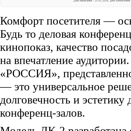
Дата написания - 25.02.2026, дата обновления 
Комфорт посетителя — ос
Будь то деловая конференц
кинопоказ, качество поса
на впечатление аудитории
«РОССИЯ», представленн
— это универсальное реше
долговечность и эстетику
конференц-залов.
Модель ДК-2 разработана 