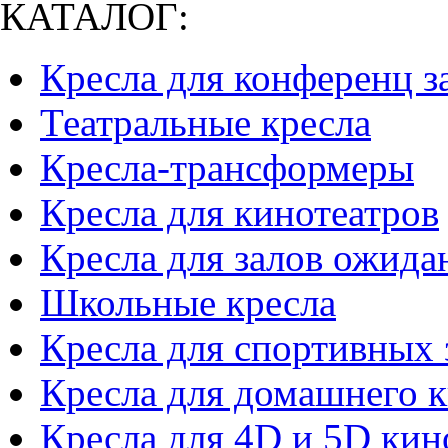
КАТАЛОГ:
Кресла для конференц з
Театральные кресла
Кресла-трансформеры
Кресла для кинотеатров
Кресла для залов ожида
Школьные кресла
Кресла для спортивных 
Кресла для домашнего к
Кресла для 4D и 5D кин