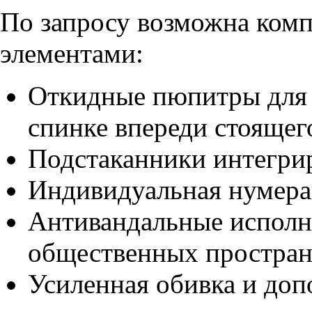
По запросу возможна ком
элементами:
Откидные пюпитры для з
спинке впереди стоящего
Подстаканники интегрир
Индивидуальная нумерац
Антивандальные исполн
общественных простран
Усиленная обивка и до