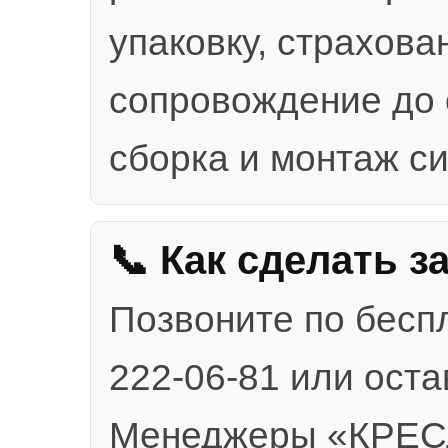
упаковку, страхова
сопровождение до 
сборка и монтаж с
📞 Как сделать з
Позвоните по бесп
222-06-81 или оста
Менеджеры «КРЕ