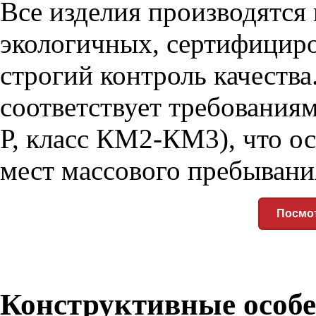
Все изделия производятся
экологичных, сертифицир
строгий контроль качеств
соответствует требования
Р, класс КМ2-КМ3), что о
мест массового пребывани
Посмот
Конструктивные особе