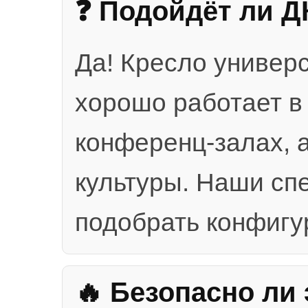
❓ Подойдёт ли Д
Да! Кресло универ
хорошо работает в 
конференц-залах, 
культуры. Наши сп
подобрать конфигу
🔥 Безопасно ли 