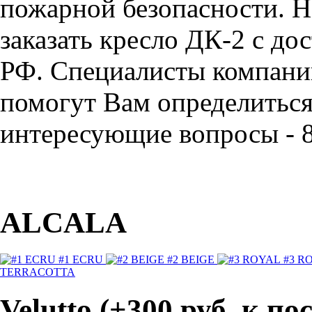
пожарной безопасности. Н
заказать кресло ДК-2 с до
РФ. Специалисты компан
помогут Вам определиться 
интересующие вопросы - 8
ALCALA
#1 ECRU
#2 BEIGE
#3 R
TERRACOTTA
Velutto (+300 руб. к п