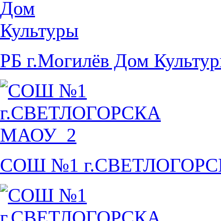
РБ г.Могилёв Дом Культу
СОШ №1 г.СВЕТЛОГОР