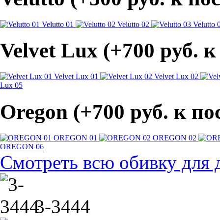
Velutto 01
Velutto 02
Velutto 
Velvet Lux (+700 pуб. 
Velvet Lux 01
Velvet Lux 02
Lux 05
Oregon (+700 pуб. к п
OREGON 01
OREGON 02
OREGON 06
Смотреть всю обивку для 
3-3444