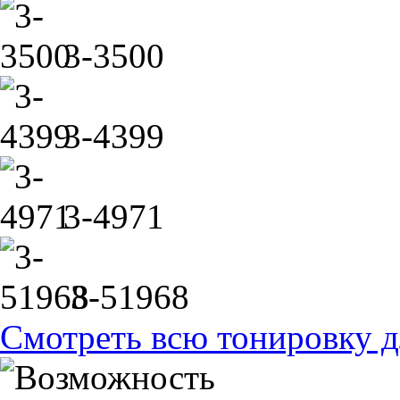
3-3500
3-4399
3-4971
3-51968
Смотреть всю тонировку д