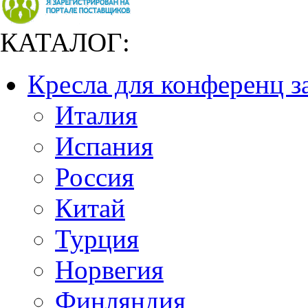
КАТАЛОГ:
Кресла для конференц з
Италия
Испания
Россия
Китай
Турция
Норвегия
Финляндия