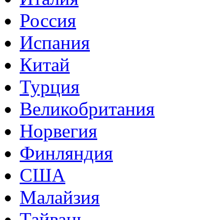
Россия
Испания
Китай
Турция
Великобритания
Норвегия
Финляндия
США
Малайзия
Тайвань