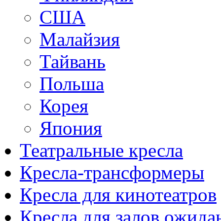
США
Малайзия
Тайвань
Польша
Корея
Япония
Театральные кресла
Кресла-трансформеры
Кресла для кинотеатров
Кресла для залов ожида