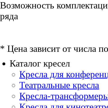
Возможность комплектаци
ряда
* Цена зависит от числа п
Каталог кресел
Кресла для конференц
Театральные кресла
Кресла-трансформер
Кресла для кинотеатр