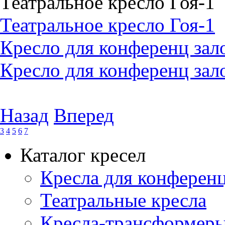
Театральное кресло Гоя-1
Театральное кресло Гоя-1
Кресло для конференц зал
Кресло для конференц зало
Назад
Вперед
3
4
5
6
7
Каталог кресел
Кресла для конференц
Театральные кресла
Кресла-трансформер