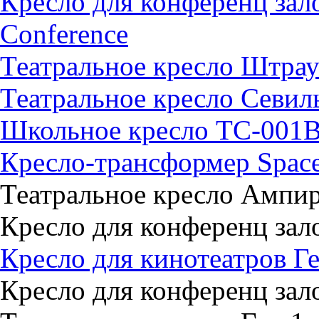
Кресло для конференц зало
Conference
Театральное кресло Штрау
Театральное кресло Севил
Школьное кресло TC-001
Кресло-трансформер Spac
Театральное кресло Ампи
Кресло для конференц зал
Кресло для кинотеатров Г
Кресло для конференц зал