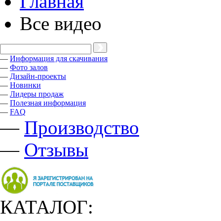
Главная
Все видео
—
Информация для скачивания
—
Фото залов
—
Дизайн-проекты
—
Новинки
—
Лидеры продаж
—
Полезная информация
—
FAQ
—
Производство
—
Отзывы
КАТАЛОГ: