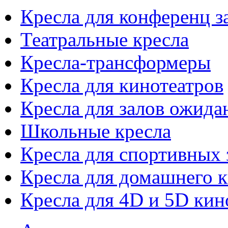
Кресла для конференц з
Театральные кресла
Кресла-трансформеры
Кресла для кинотеатров
Кресла для залов ожида
Школьные кресла
Кресла для спортивных 
Кресла для домашнего к
Кресла для 4D и 5D кин