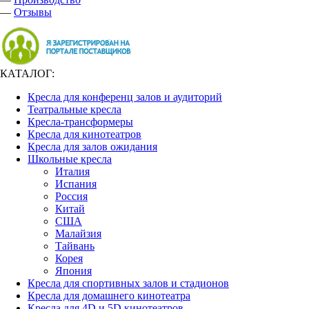
—
Отзывы
КАТАЛОГ:
Кресла для конференц залов и аудиторий
Театральные кресла
Кресла-трансформеры
Кресла для кинотеатров
Кресла для залов ожидания
Школьные кресла
Италия
Испания
Россия
Китай
США
Малайзия
Тайвань
Корея
Япония
Кресла для спортивных залов и стадионов
Кресла для домашнего кинотеатра
Кресла для 4D и 5D кинотеатров