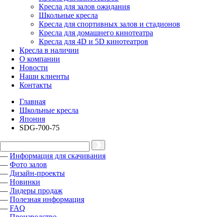
Кресла для залов ожидания
Школьные кресла
Кресла для спортивных залов и стадионов
Кресла для домашнего кинотеатра
Кресла для 4D и 5D кинотеатров
Кресла в наличии
О компании
Новости
Наши клиенты
Контакты
Главная
Школьные кресла
Япония
SDG-700-75
—
Информация для скачивания
—
Фото залов
—
Дизайн-проекты
—
Новинки
—
Лидеры продаж
—
Полезная информация
—
FAQ
—
Производство