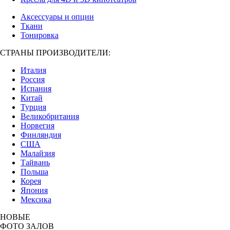
Аксессуары и опции
Ткани
Тонировка
СТРАНЫ ПРОИЗВОДИТЕЛИ:
Италия
Россия
Испания
Китай
Турция
Великобритания
Норвегия
Финляндия
США
Малайзия
Тайвань
Польша
Корея
Япония
Мексика
НОВЫЕ
ФОТО ЗАЛОВ