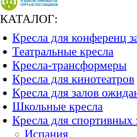
КАТАЛОГ:
Кресла для конференц з
Театральные кресла
Кресла-трансформеры
Кресла для кинотеатров
Кресла для залов ожида
Школьные кресла
Кресла для спортивных 
Испания