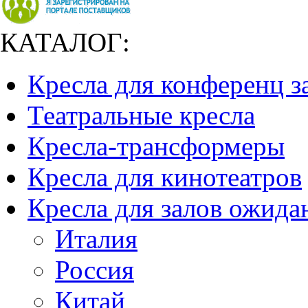
КАТАЛОГ:
Кресла для конференц з
Театральные кресла
Кресла-трансформеры
Кресла для кинотеатров
Кресла для залов ожида
Италия
Россия
Китай