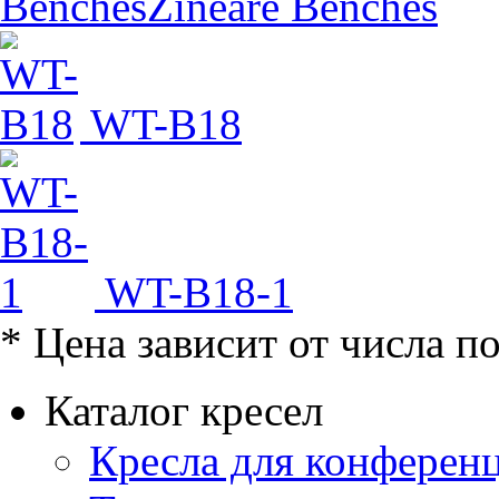
Zineare Benches
WT-B18
WT-B18-1
* Цена зависит от числа п
Каталог кресел
Кресла для конференц