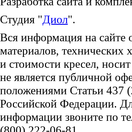
Разработка сайта и компле
Студия "
Диол
".
Вся информация на сайте 
материалов, технических 
и стоимости кресел, носи
не является публичной оф
положениями Статьи 437 (
Российской Федерации. Д
информации звоните по тел
(800) 222-06-81