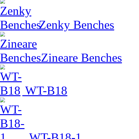
Zenky Benches
Zineare Benches
WT-B18
WT-B18-1