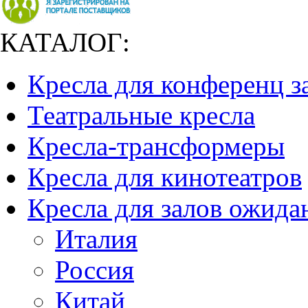
КАТАЛОГ:
Кресла для конференц з
Театральные кресла
Кресла-трансформеры
Кресла для кинотеатров
Кресла для залов ожида
Италия
Россия
Китай