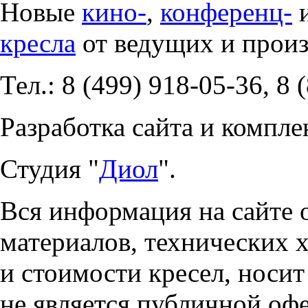
Новые
кино-
,
конференц-
кресла
от ведущих и прои
Тел.: 8 (499) 918-05-36, 8 
Разработка сайта и компле
Студия "
Диол
".
Вся информация на сайте 
материалов, технических 
и стоимости кресел, носи
не является публичной оф