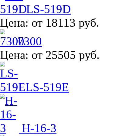
LS-519D
Цена:
от 18113 руб.
7300
Цена:
от 25505 руб.
LS-519E
H-16-3