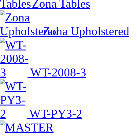
Zona Tables
Zona Upholstered
WT-2008-3
WT-PY3-2