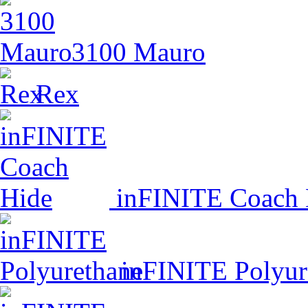
3100 Mauro
Rex
inFINITE Coach 
inFINITE Polyur