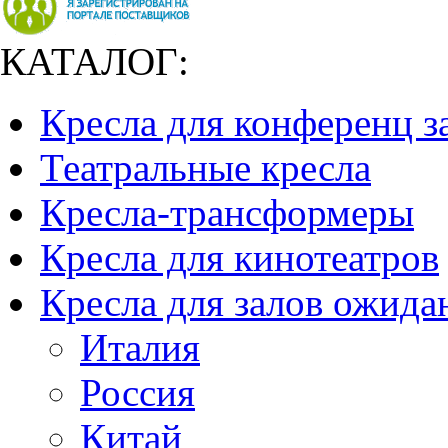
КАТАЛОГ:
Кресла для конференц з
Театральные кресла
Кресла-трансформеры
Кресла для кинотеатров
Кресла для залов ожида
Италия
Россия
Китай