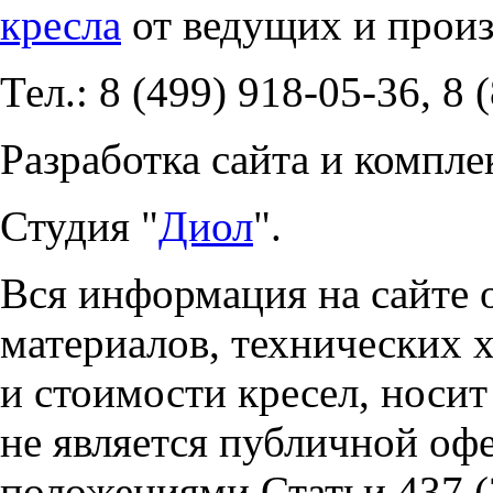
кресла
от ведущих и прои
Тел.: 8 (499) 918-05-36, 8 
Разработка сайта и компле
Студия "
Диол
".
Вся информация на сайте 
материалов, технических 
и стоимости кресел, носи
не является публичной оф
положениями Статьи 437 (