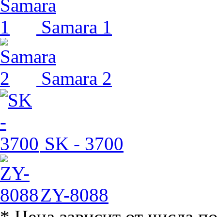
Samara 1
Samara 2
SK - 3700
ZY-8088
* Цена зависит от числа п