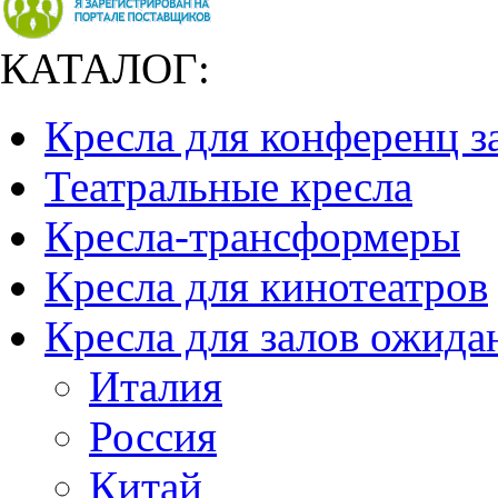
КАТАЛОГ:
Кресла для конференц з
Театральные кресла
Кресла-трансформеры
Кресла для кинотеатров
Кресла для залов ожида
Италия
Россия
Китай