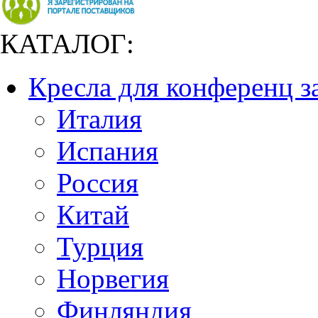
КАТАЛОГ:
Кресла для конференц з
Италия
Испания
Россия
Китай
Турция
Норвегия
Финляндия