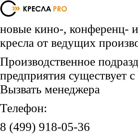
новые кино-, конференц- 
кресла от ведущих произв
Производственное подраз
предприятия существует с
Вызвать менеджера
Телефон:
8 (499)
918-05-36