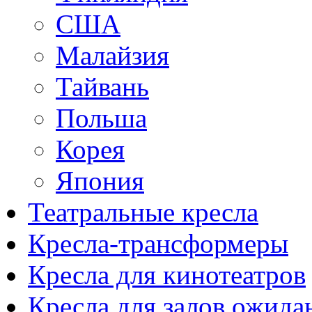
США
Малайзия
Тайвань
Польша
Корея
Япония
Театральные кресла
Кресла-трансформеры
Кресла для кинотеатров
Кресла для залов ожида