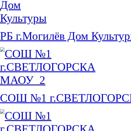
РБ г.Могилёв Дом Культу
СОШ №1 г.СВЕТЛОГОР