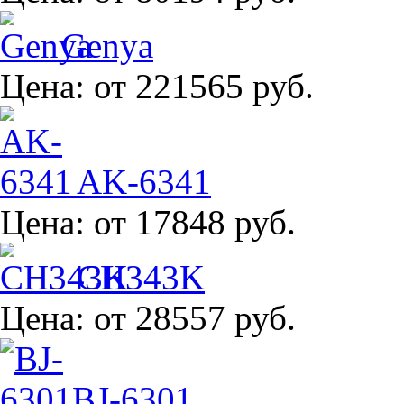
Genya
Цена:
от 221565 руб.
AK-6341
Цена:
от 17848 руб.
CH343K
Цена:
от 28557 руб.
BJ-6301