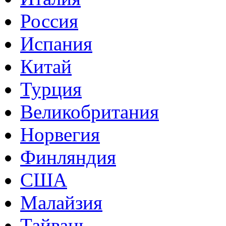
Россия
Испания
Китай
Турция
Великобритания
Норвегия
Финляндия
США
Малайзия
Тайвань