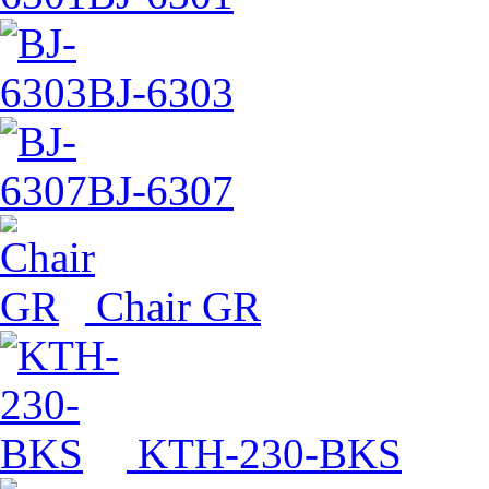
BJ-6303
BJ-6307
Chair GR
KTH-230-BKS