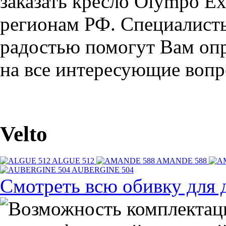
заказать кресло Olympo Ex
регионам РФ. Специалис
радостью помогут Вам опр
на все интересующие вопро
Velto
ALGUE 512
AMANDE 588
AUBERGINE 504
Смотреть всю обивку для 