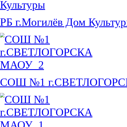
РБ г.Могилёв Дом Культу
СОШ №1 г.СВЕТЛОГОР