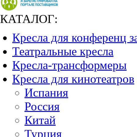
КАТАЛОГ:
Кресла для конференц з
Театральные кресла
Кресла-трансформеры
Кресла для кинотеатров
Испания
Россия
Китай
Турция