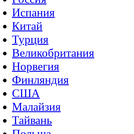
Испания
Китай
Турция
Великобритания
Норвегия
Финляндия
США
Малайзия
Тайвань
Польша