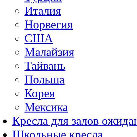
Италия
Норвегия
США
Малайзия
Тайвань
Польша
Корея
Мексика
Кресла для залов ожида
Школьные кресла