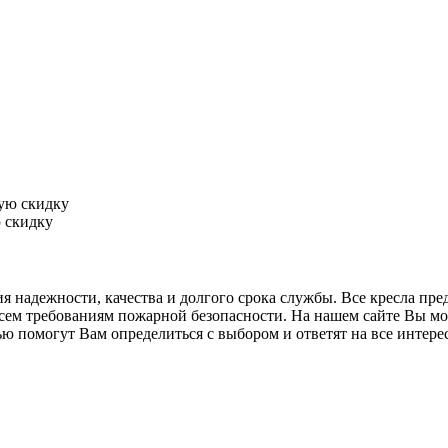
 скидку
я надежности, качества и долгого срока службы. Все кресла пре
ем требованиям пожарной безопасности. На нашем сайте Вы может
омогут Вам определиться с выбором и ответят на все интересу