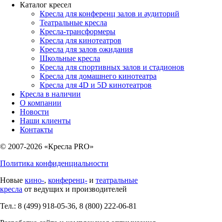
Каталог кресел
Кресла для конференц залов и аудиторий
Театральные кресла
Кресла-трансформеры
Кресла для кинотеатров
Кресла для залов ожидания
Школьные кресла
Кресла для спортивных залов и стадионов
Кресла для домашнего кинотеатра
Кресла для 4D и 5D кинотеатров
Кресла в наличии
О компании
Новости
Наши клиенты
Контакты
© 2007-2026 «Кресла PRO»
Политика конфиденциальности
Новые
кино-
,
конференц-
и
театральные
кресла
от ведущих и производителей
Тел.: 8 (499) 918-05-36, 8 (800) 222-06-81