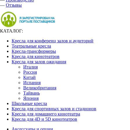
—
Отзывы
КАТАЛОГ:
Кресла для конференц залов и аудиторий
Театральные кресла
Кресла-трансформеры
Кресла для кинотеатров
Кресла для залов ожидания
Италия
Россия
Китай
Испания
Великобритания
Тайвань
Япония
Школьные кресла
Кресла для спортивных залов и стадионов
Кресла для домашнего кинотеатра
Кресла для 4D и 5D кинотеатров
Аксессуары и опции