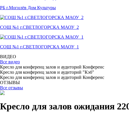
РБ г.Могилёв Дом Культуры
СОШ №1 г.СВЕТЛОГОРСКА МАОУ_2
СОШ №1 г.СВЕТЛОГОРСКА МАОУ_1
ВИДЕО
Все видео
Кресло для конференц залов и аудиторий Конференс
Кресло для конференц залов и аудиторий "Кэб"
Кресло для конференц залов и аудиторий Конференс
ОТЗЫВЫ
Все отзывы
Кресло для залов ожидания 220